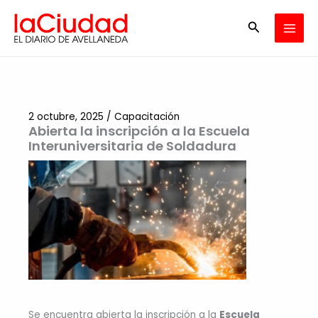
Ir
Buscar
al
contenido
2 octubre, 2025
/
Capacitación
Abierta la inscripción a la Escuela
Interuniversitaria de Soldadura
Se encuentra abierta la inscripción a la
Escuela