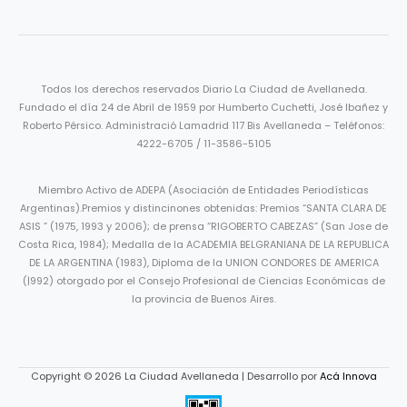
Todos los derechos reservados Diario La Ciudad de Avellaneda.
Fundado el día 24 de Abril de 1959 por Humberto Cuchetti, José Ibañez y
Roberto Pérsico. Administració Lamadrid 117 Bis Avellaneda – Teléfonos:
4222-6705 / 11-3586-5105
Miembro Activo de ADEPA (Asociación de Entidades Periodísticas
Argentinas).Premios y distincinones obtenidas: Premios “SANTA CLARA DE
ASIS ” (1975, 1993 y 2006); de prensa “RIGOBERTO CABEZAS” (San Jose de
Costa Rica, 1984); Medalla de la ACADEMIA BELGRANIANA DE LA REPUBLICA
DE LA ARGENTINA (1983), Diploma de la UNION CONDORES DE AMERICA
(|992) otorgado por el Consejo Profesional de Ciencias Económicas de
la provincia de Buenos Aires.
Copyright © 2026 La Ciudad Avellaneda | Desarrollo por
Acá Innova