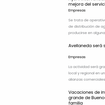
mejora del servic
Empresas
Se trata de operativ
de distribución de a
producirse en alguna
Avellaneda será 
Empresas
La actividad será gr
local y regional en
alianzas comerciales
Vacaciones de inv
grande de Buenos
familia