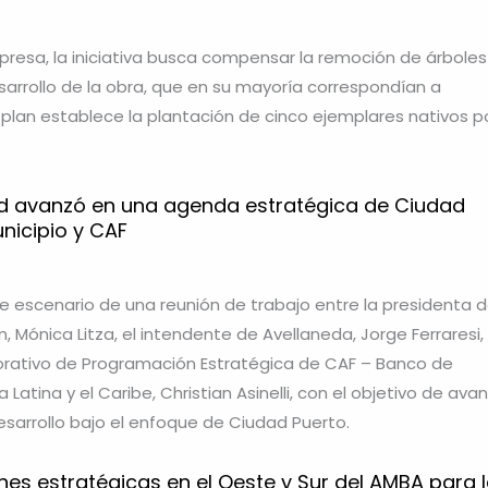
resa, la iniciativa busca compensar la remoción de árboles
sarrollo de la obra, que en su mayoría correspondían a
l plan establece la plantación de cinco ejemplares nativos p
ud avanzó en una agenda estratégica de Ciudad
unicipio y CAF
ue escenario de una reunión de trabajo entre la presidenta d
 Mónica Litza, el intendente de Avellaneda, Jorge Ferraresi, 
orativo de Programación Estratégica de CAF – Banco de
 Latina y el Caribe, Christian Asinelli, con el objetivo de ava
sarrollo bajo el enfoque de Ciudad Puerto.
nes estratégicas en el Oeste y Sur del AMBA para 