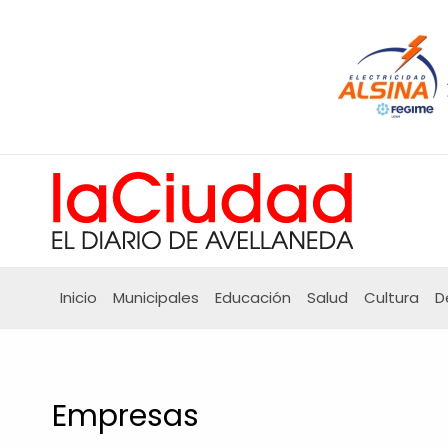
Ir
al
contenido
Inicio
Municipales
Educación
Salud
Cultura
D
Empresas