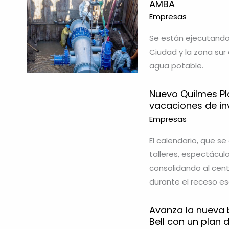
AMBA
Empresas
Se están ejecutando 
Ciudad y la zona sur 
agua potable.
Nuevo Quilmes Pl
vacaciones de in
Empresas
El calendario, que se
talleres, espectácul
consolidando al cent
durante el receso es
Avanza la nueva b
Bell con un plan 