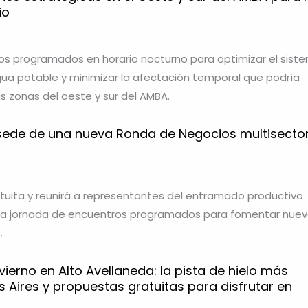
io
os programados en horario nocturno para optimizar el sist
gua potable y minimizar la afectación temporal que podría
s zonas del oeste y sur del AMBA.
sede de una nueva Ronda de Negocios multisector
atuita y reunirá a representantes del entramado productivo
 una jornada de encuentros programados para fomentar nue
.
ierno en Alto Avellaneda: la pista de hielo más
 Aires y propuestas gratuitas para disfrutar en