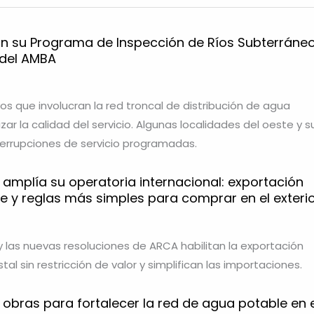
n su Programa de Inspección de Ríos Subterráne
 del AMBA
os que involucran la red troncal de distribución de agua
ar la calidad del servicio. Algunas localidades del oeste y s
errupciones de servicio programadas.
 amplía su operatoria internacional: exportación
e y reglas más simples para comprar en el exteri
y las nuevas resoluciones de ARCA habilitan la exportación
tal sin restricción de valor y simplifican las importaciones.
obras para fortalecer la red de agua potable en e