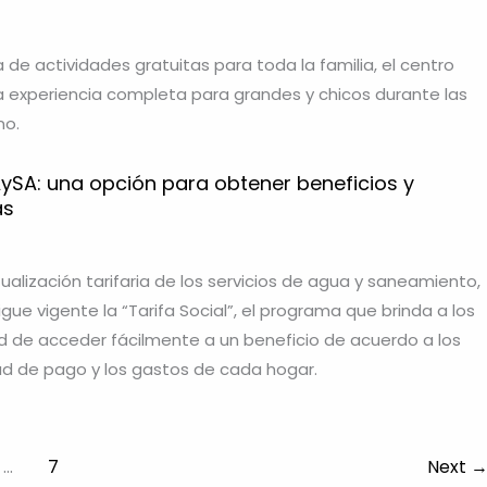
a de actividades gratuitas para toda la familia, el centro
a experiencia completa para grandes y chicos durante las
no.
AySA: una opción para obtener beneficios y
as
ualización tarifaria de los servicios de agua y saneamiento,
ue vigente la “Tarifa Social”, el programa que brinda a los
dad de acceder fácilmente a un beneficio de acuerdo a los
ad de pago y los gastos de cada hogar.
…
7
Next