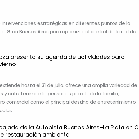
intervenciones estratégicas en diferentes puntos de la
de Gran Buenos Aires para optimizar el control de la red de
aza presenta su agenda de actividades para
vierno
 extiende hasta el 31 de julio, ofrece una amplia variedad de
os y entretenimiento pensados para toda la familia,
ro comercial como el principal destino de entretenimiento
colar.
ajada de la Autopista Buenos Aires–La Plata en C
de restauración ambiental