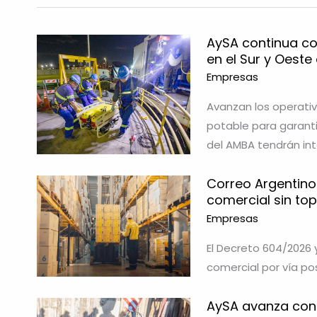
AySA continua co
en el Sur y Oeste
Empresas
Avanzan los operativ
potable para garantiz
del AMBA tendrán int
Correo Argentino
comercial sin top
Empresas
El Decreto 604/2026 
comercial por vía pos
AySA avanza con 