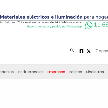
Buscar
7 agos
eportes
Institucionales
Empresas
Política
Sindicales