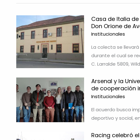
Casa de Italia de
Don Orione de Av
Institucionales
La colecta se llevar
durante el cual se r
C. Larralde 5809, Wild
Arsenal y la Univ
de cooperación in
Institucionales
El acuerdo busca imp
deportivo y social, e
Racing celebró el 