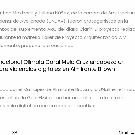
tina Mastrorilli y Juliana Núñez, de la carrera de Arquitectur
cional de Avellaneda (UNDAV), fueron protagonistas en la
tos del suplemento ARQ del diario Clarín. El proyecto realiz
durante la materia Taller de Proyecto Arquitectónico 7, y
lemento, propone la creación de
ernacional Olimpia Coral Melo Cruz encabeza un
re violencias digitales en Almirante Brown
zado por el Municipio de Almirante Brown y la UNaB en el mar
resentará la Guía EMA como herramienta para la acción
violencia digital en comunidades educativas.
…
38
Next