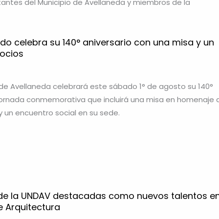
ntantes del Municipio de Avellaneda y miembros de la
ido celebra su 140° aniversario con una misa y un
ocios
 de Avellaneda celebrará este sábado 1° de agosto su 140°
 jornada conmemorativa que incluirá una misa en homenaje 
 y un encuentro social en su sede.
 de la UNDAV destacadas como nuevos talentos e
 Arquitectura