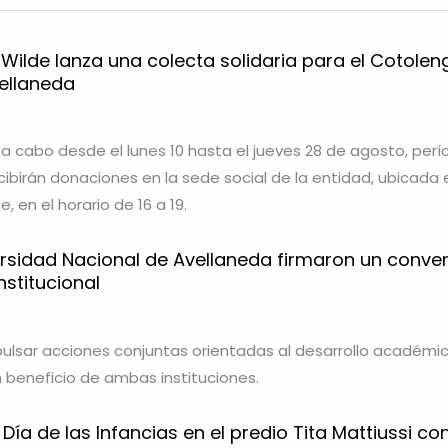
 Wilde lanza una colecta solidaria para el Cotolen
ellaneda
á a cabo desde el lunes 10 hasta el jueves 28 de agosto, per
ecibirán donaciones en la sede social de la entidad, ubicada 
e, en el horario de 16 a 19.
ersidad Nacional de Avellaneda firmaron un conve
stitucional
ulsar acciones conjuntas orientadas al desarrollo académic
n beneficio de ambas instituciones.
Día de las Infancias en el predio Tita Mattiussi co