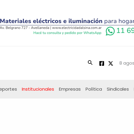
Buscar
8 agos
eportes
Institucionales
Empresas
Política
Sindicales