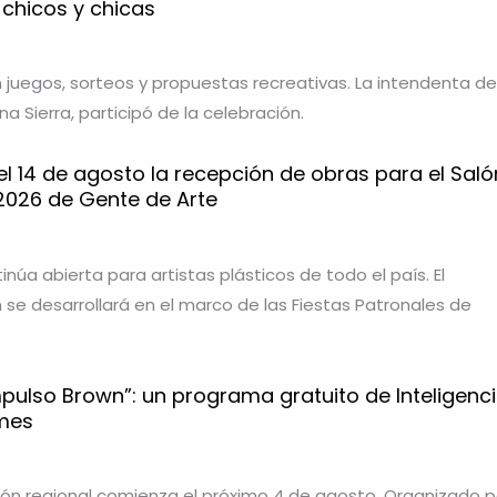
 chicos y chicas
 juegos, sorteos y propuestas recreativas. La intendenta de
 Sierra, participó de la celebración.
l 14 de agosto la recepción de obras para el Saló
 2026 de Gente de Arte
núa abierta para artistas plásticos de todo el país. El
 se desarrollará en el marco de las Fiestas Patronales de
pulso Brown”: un programa gratuito de Inteligenc
ymes
ción regional comienza el próximo 4 de agosto. Organizado p