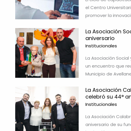
el Centro Universita
promover la innovaci
La Asociación Soc
aniversario
Institucionales
La Asociación Social 
un encuentro que reu
Municipio de Avella
La Asociación Cal
celebró su 44° an
Institucionales
La Asociación Calabr
aniversario de su fu