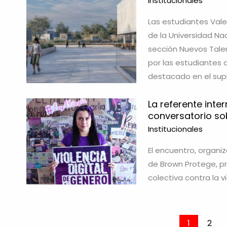
Institucionales
Las estudiantes Valen
de la Universidad Na
sección Nuevos Talen
por las estudiantes 
destacado en el sup
La referente int
conversatorio sob
Institucionales
El encuentro, organi
de Brown Protege, p
colectiva contra la 
1
2