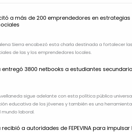
citó a más de 200 emprendedores en estrategias
sociales
ena Sierra encabezó esta charla destinada a fortalecer la
ales de las y los emprendedores locales.
 entregó 3800 netbooks a estudiantes secundari
Avellaneda sigue adelante con esta política pública universa
ación educativa de los jóvenes y también es una herramienta
al mundo laboral.
 recibió a autoridades de FEPEVINA para impulsar 