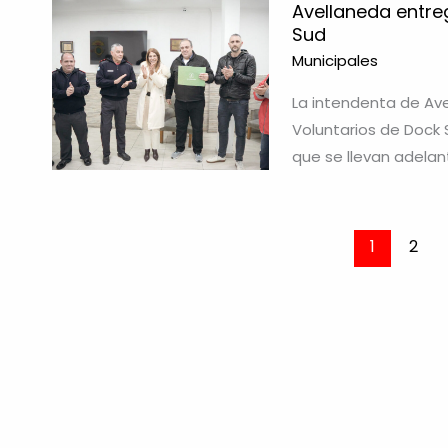
Avellaneda entre
Sud
Municipales
La intendenta de Ave
Voluntarios de Dock 
que se llevan adelant
1
2