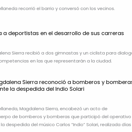
laneda recorrió el barrio y conversó con los vecinos.
a deportistas en el desarrollo de sus carreras
ena Sierra recibió a dos gimnastas y un ciclista para dialog
ompetencias en las que representarán a la ciudad.
agdalena Sierra reconoció a bomberos y bombera
nte la despedida del Indio Solari
ellaneda, Magdalena Sierra, encabezó un acto de
uerpo de bomberos y bomberas que participó del operativo
a despedida del músico Carlos “Indio” Solari, realizada días