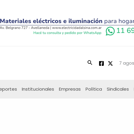
Buscar
7 agos
eportes
Institucionales
Empresas
Política
Sindicales