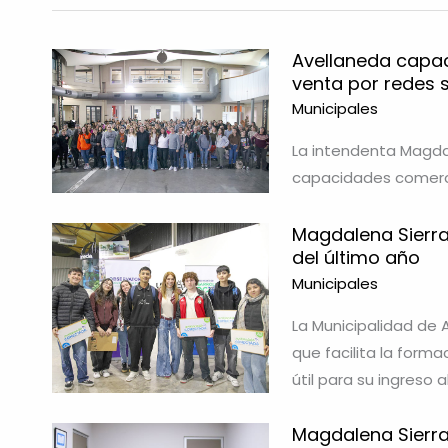
Avellaneda capa
venta por redes 
Municipales
La intendenta Magdal
capacidades comerci
Magdalena Sierra
del último año
Municipales
La Municipalidad de 
que facilita la form
útil para su ingreso 
Magdalena Sierra