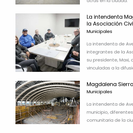
atrás en la ciudad.
La intendenta Ma
la Asociación Ci
Municipales
La intendenta de Av
integrantes de la As
su presidente, Maxi,
vinculadas a la difus
Magdalena Sierra
Municipales
La intendenta de Ave
municipio, diferente
comunitaria de la ci