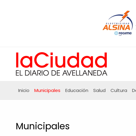
Ir
al
contenido
Inicio
Municipales
Educación
Salud
Cultura
D
Municipales