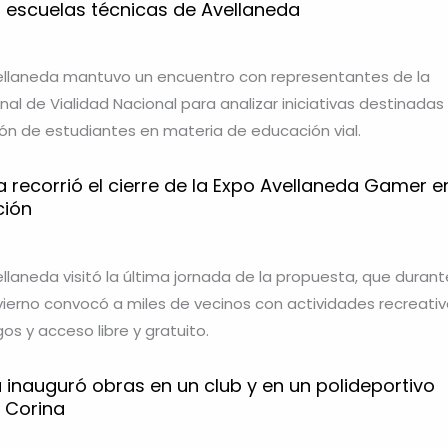
n escuelas técnicas de Avellaneda
ellaneda mantuvo un encuentro con representantes de la
al de Vialidad Nacional para analizar iniciativas destinadas
ión de estudiantes en materia de educación vial.
 recorrió el cierre de la Expo Avellaneda Gamer e
ción
llaneda visitó la última jornada de la propuesta, que durant
vierno convocó a miles de vecinos con actividades recreativ
os y acceso libre y gratuito.
 inauguró obras en un club y en un polideportivo
a Corina