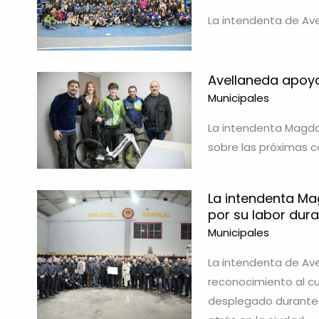
La intendenta de Avel
Avellaneda apoya 
Municipales
La intendenta Magdal
sobre las próximas c
La intendenta M
por su labor dura
Municipales
La intendenta de Av
reconocimiento al c
desplegado durante l