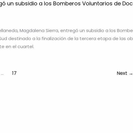
gó un subsidio a los Bomberos Voluntarios de Doc
llaneda, Magdalena Sierra, entregó un subsidio a los Bombe
Sud destinado a la finalización de la tercera etapa de las o
e en el cuartel.
…
17
Next