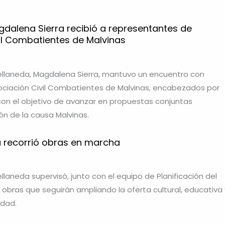
gdalena Sierra recibió a representantes de
vil Combatientes de Malvinas
ellaneda, Magdalena Sierra, mantuvo un encuentro con
ociación Civil Combatientes de Malvinas, encabezados por
 con el objetivo de avanzar en propuestas conjuntas
ión de la causa Malvinas.
 recorrió obras en marcha
llaneda supervisó, junto con el equipo de Planificación del
s obras que seguirán ampliando la oferta cultural, educativa 
udad.