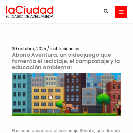
Ir
Buscar
al
contenido
30 octubre, 2025
/
Institucionales
Abono Aventura, un videojuego que
fomenta el reciclaje, el compostaje y la
educación ambiental
El usuario encarnará al personaje Renato, que deberá