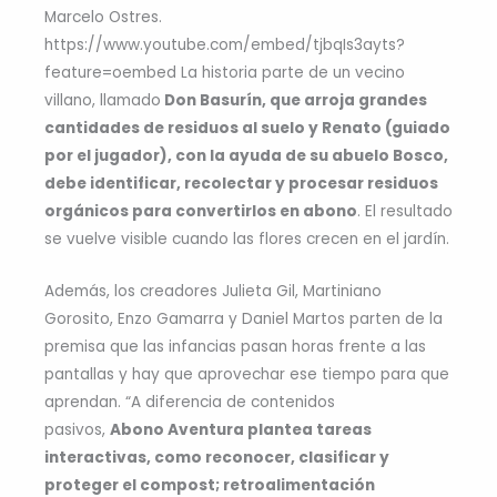
Marcelo Ostres.
https://www.youtube.com/embed/tjbqIs3ayts?
feature=oembed La historia parte de un vecino
villano, llamado
Don Basurín, que arroja grandes
cantidades de residuos al suelo y Renato (guiado
por el jugador), con la ayuda de su abuelo Bosco,
debe identificar, recolectar y procesar residuos
orgánicos para convertirlos en abono
. El resultado
se vuelve visible cuando las flores crecen en el jardín.
Además, los creadores Julieta Gil, Martiniano
Gorosito, Enzo Gamarra y Daniel Martos parten de la
premisa que las infancias pasan horas frente a las
pantallas y hay que aprovechar ese tiempo para que
aprendan. “A diferencia de contenidos
pasivos,
Abono Aventura plantea tareas
interactivas, como reconocer, clasificar y
proteger el compost; retroalimentación