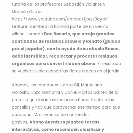
tutoría de los profesores Sebastián Violante y
Marcelo Ostres.
https://www.youtube.com/embed/tjbqIs3ayts?
feature=oembed La historia parte de un vecino
villano, llamado
Don Basurín, que arroja grandes
cantidades de residuos al suelo y Renato (guiado
por el jugador), con la ayuda de su abuelo Bosco,
debe identificar, recolectar y procesar residuos
orgánicos para convertirlos en abono
. El resultado
se vuelve visible cuando las flores crecen en el jardín.
Además, los creadores Julieta Gil, Martiniano
Gorosito, Enzo Gamarra y Daniel Martos parten de la
premisa que las infancias pasan horas frente a las
pantallas y hay que aprovechar ese tiempo para que
aprendan. “A diferencia de contenidos
pasivos,
Abono Aventura plantea tareas
interactivas, como reconocer, clasificar y