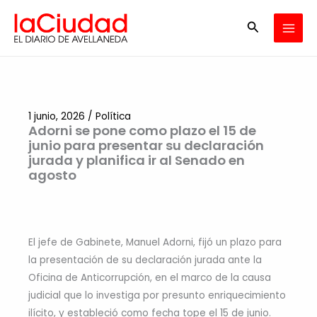
Ir
Buscar
al
contenido
1 junio, 2026
/
Política
Adorni se pone como plazo el 15 de
junio para presentar su declaración
jurada y planifica ir al Senado en
agosto
El jefe de Gabinete, Manuel Adorni, fijó un plazo para
la presentación de su declaración jurada ante la
Oficina de Anticorrupción, en el marco de la causa
judicial que lo investiga por presunto enriquecimiento
ilícito, y estableció como fecha tope el 15 de junio.