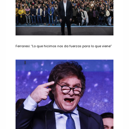
Ferraresi: “Lo que hicimos nos da fuerzas para lo que viene”