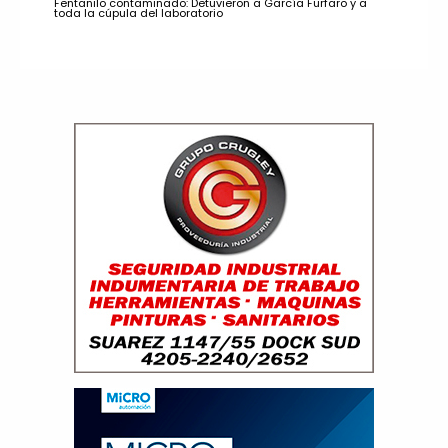
Fentanilo contaminado: Detuvieron a García Furfaro y a
toda la cúpula del laboratorio