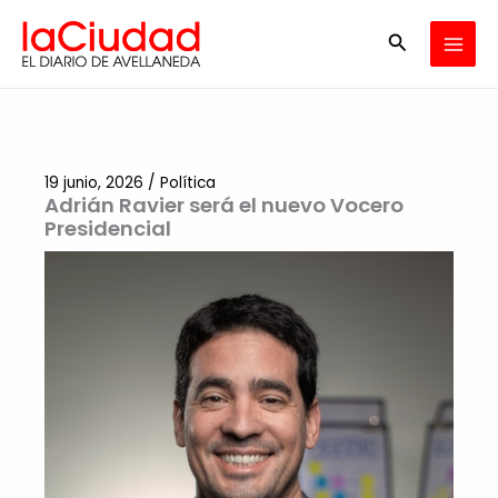
Ir
Buscar
al
contenido
19 junio, 2026
/
Política
Adrián Ravier será el nuevo Vocero
Presidencial