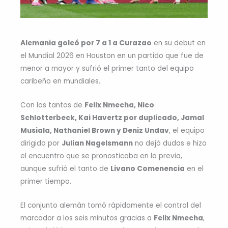
Alemania goleó por 7 a 1 a Curazao
en su debut en
el Mundial 2026 en Houston en un partido que fue de
menor a mayor y sufrió el primer tanto del equipo
caribeño en mundiales.
Con los tantos de
Felix Nmecha, Nico
Schlotterbeck, Kai Havertz por duplicado, Jamal
Musiala, Nathaniel Brown y Deniz Undav
, el equipo
dirigido por
Julian Nagelsmann
no dejó dudas e hizo
el encuentro que se pronosticaba en la previa,
aunque sufrió el tanto de
Livano Comenencia
en el
primer tiempo.
El conjunto alemán tomó rápidamente el control del
marcador a los seis minutos gracias a
Felix Nmecha
,