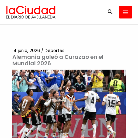
Ir
Buscar
al
contenido
14 junio, 2026
/
Deportes
Alemania goleó a Curazao en el
Mundial 2026