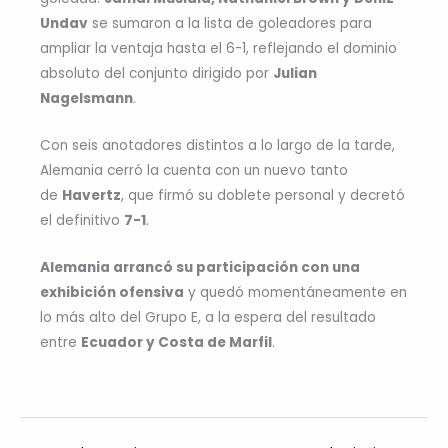
Undav
se sumaron a la lista de goleadores para
ampliar la ventaja hasta el 6-1, reflejando el dominio
absoluto del conjunto dirigido por
Julian
Nagelsmann
.
Con seis anotadores distintos a lo largo de la tarde,
Alemania cerró la cuenta con un nuevo tanto
de
Havertz
, que firmó su doblete personal y decretó
el definitivo
7-1
.
Alemania arrancó su participación con una
exhibición ofensiva
y quedó momentáneamente en
lo más alto del Grupo E, a la espera del resultado
entre
Ecuador y Costa de Marfil
.