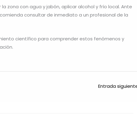
la zona con agua y jabón, aplicar alcohol y frío local. Ante
ecomienda consultar de inmediato a un profesional de la
miento científico para comprender estos fenómenos y
ación.
Entrada siguien