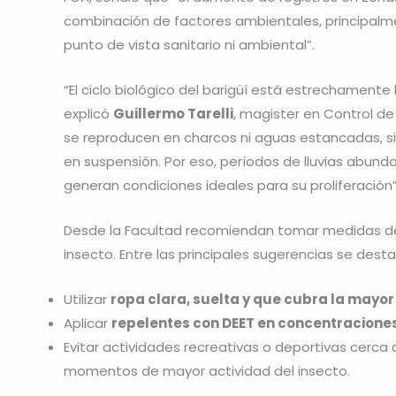
combinación de factores ambientales, principalmen
punto de vista sanitario ni ambiental”.
“El ciclo biológico del barigüí está estrechament
explicó
Guillermo Tarelli
, magister en Control de
se reproducen en charcos ni aguas estancadas, si
en suspensión. Por eso, períodos de lluvias abun
generan condiciones ideales para su proliferación”
Desde la Facultad recomiendan tomar medidas de 
insecto. Entre las principales sugerencias se dest
Utilizar
ropa clara, suelta y que cubra la mayor
Aplicar
repelentes con DEET en concentraciones
Evitar actividades recreativas o deportivas cerca 
momentos de mayor actividad del insecto.