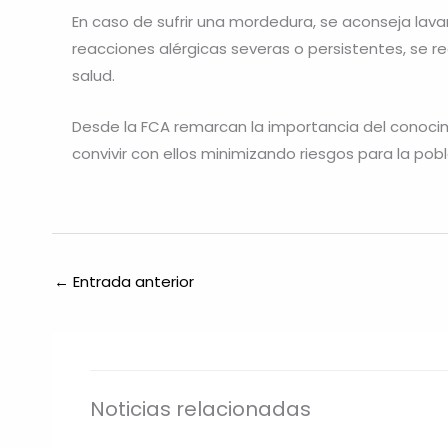
En caso de sufrir una mordedura, se aconseja lavar 
reacciones alérgicas severas o persistentes, se r
salud.
Desde la FCA remarcan la importancia del conoci
convivir con ellos minimizando riesgos para la pobl
←
Entrada anterior
Noticias relacionadas