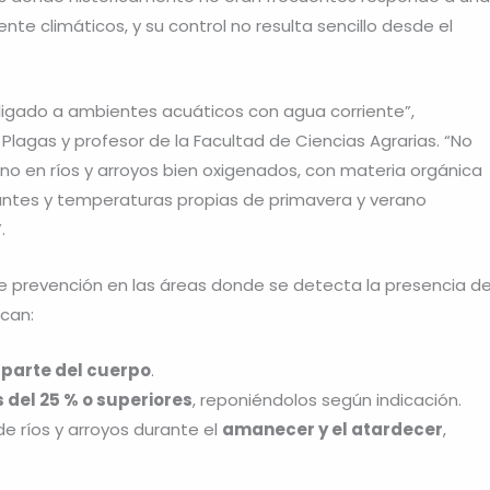
te climáticos, y su control no resulta sencillo desde el
e ligado a ambientes acuáticos con agua corriente”,
 Plagas y profesor de la Facultad de Ciencias Agrarias. “No
no en ríos y arroyos bien oxigenados, con materia orgánica
dantes y temperaturas propias de primavera y verano
.
prevención en las áreas donde se detecta la presencia de
acan:
 parte del cuerpo
.
 del 25 % o superiores
, reponiéndolos según indicación.
de ríos y arroyos durante el
amanecer y el atardecer
,