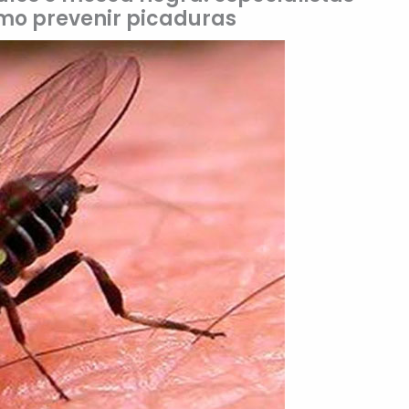
ómo prevenir picaduras