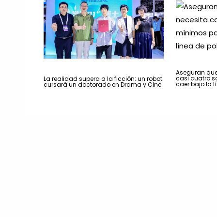
Aseguran que 
casi cuatro s
La realidad supera a la ficción: un robot
caer bajo la 
cursará un doctorado en Drama y Cine