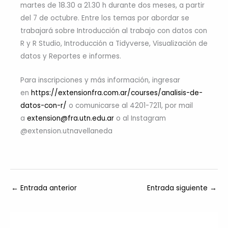
martes de 18.30 a 21.30 h durante dos meses, a partir
del 7 de octubre. Entre los temas por abordar se
trabajará sobre Introducción al trabajo con datos con
R y R Studio, Introducción a Tidyverse, Visualización de
datos y Reportes e informes.
Para inscripciones y más información, ingresar
en
https://extensionfra.com.ar/courses/analisis-de-
datos-con-r/
o comunicarse al 4201-7211, por mail
a
extension@fra.utn.edu.ar
o al Instagram
@extension.utnavellaneda
←
Entrada anterior
Entrada siguiente
→