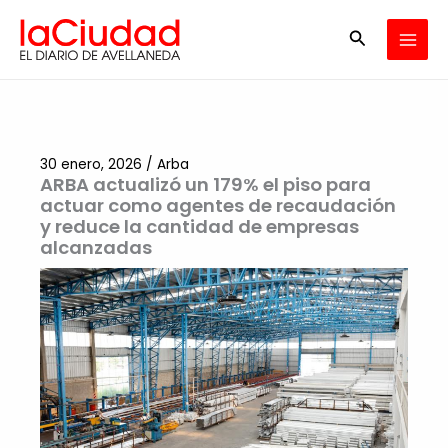
Ir
Buscar
al
contenido
30 enero, 2026
/
Arba
ARBA actualizó un 179% el piso para
actuar como agentes de recaudación
y reduce la cantidad de empresas
alcanzadas