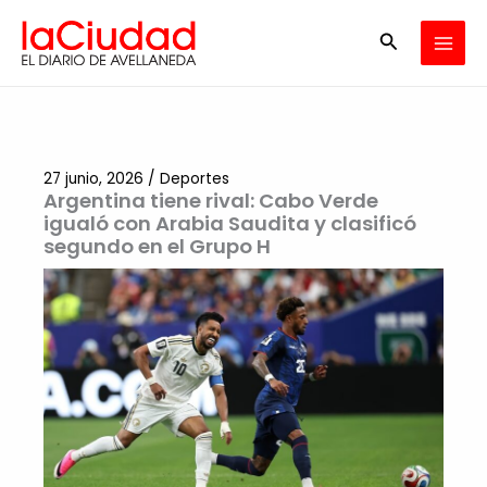
Ir
Buscar
al
contenido
27 junio, 2026
/
Deportes
Argentina tiene rival: Cabo Verde
igualó con Arabia Saudita y clasificó
segundo en el Grupo H