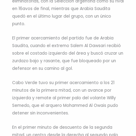
eliminatorias, con la Selección argentina como su rival
en 16avos de final, mientras que Arabia Saudita
quedó en el último lugar del grupo, con un único
punto.
El primer acercamiento del partido fue de Arabia
Saudita, cuando el extremo Salem Al Dawsari recibió
sobre el costado izquierdo del área y buscó cruzar un
zurdazo bajo y rasante, que fue bloqueado por un
defensor en su camino al gol.
Cabo Verde tuvo su primer acercamiento a los 21
minutos de la primera mitad, con un avance por
izquierda y remate al primer palo del volante Willy
Semedo, que el arquero Mohammed Al Owais pudo
detener sin inconvenientes.
En el primer minuto de descuento de la segunda
mitad, un centro desde la derecha al segundo palo