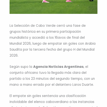
La Selección de Cabo Verde cerró una fase de
grupos histórica en su primera participación
mundialista y accedió a los 16avos de final del
Mundial 2026, luego de empatar sin goles con Arabia
Saudita por la tercera fecha del grupo H del Mundial
2026.
Según supo la
Agencia Noticias Argentinas
, el
conjunto africano tuvo la llegada más clara del
partido a los 23 minutos del segundo tiempo, con un
mano a mano errado por el delantero Laros Duarte.
El empate sin goles sentencia una clasificación
inolvidable del elenco caboverdiano a las instancias