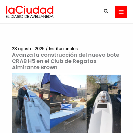
Ir
Buscar
al
contenido
28 agosto, 2025
/
Institucionales
Avanza la construcción del nuevo bote
CRAB H5 en el Club de Regatas
Almirante Brown