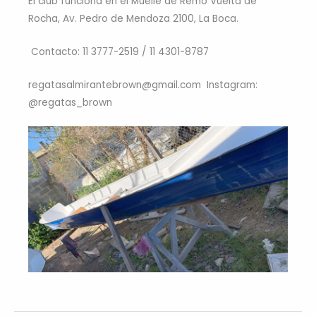
El club funciona en el Muelle de Remo Vuelta de
Rocha, Av. Pedro de Mendoza 2100, La Boca.
Contacto: 11 3777-2519 / 11 4301-8787
regatasalmirantebrown@gmail.com Instagram:
@regatas_brown