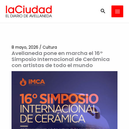
Ir
Buscar
al
contenido
8 mayo, 2026
/
Cultura
Avellaneda pone en marcha el 16°
Simposio Internacional de Cerámica
con artistas de todo el mundo