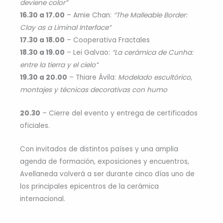
deviene color”
16.30 a 17.00
– Amie Chan:
“The Malleable Border:
Clay as a Liminal Interface”
17.30 a 18.00
– Cooperativa Fractales
18.30 a 19.00
– Lei Galvao:
“La cerámica de Cunha:
entre la tierra y el cielo”
19.30 a 20.00
– Thiare Ávila:
Modelado escultórico,
montajes y técnicas decorativas con humo
20.30
– Cierre del evento y entrega de certificados
oficiales.
Con invitados de distintos países y una amplia
agenda de formación, exposiciones y encuentros,
Avellaneda volverá a ser durante cinco días uno de
los principales epicentros de la cerámica
internacional.