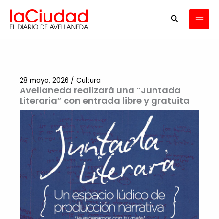
Ir
Buscar
al
contenido
28 mayo, 2026
/
Cultura
Avellaneda realizará una “Juntada
Literaria” con entrada libre y gratuita