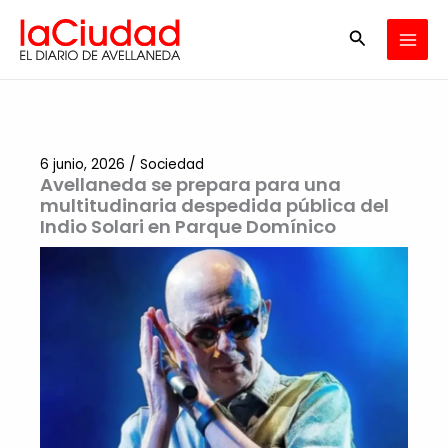
Ir
Buscar
al
contenido
6 junio, 2026
/
Sociedad
Avellaneda se prepara para una
multitudinaria despedida pública del
Indio Solari en Parque Domínico