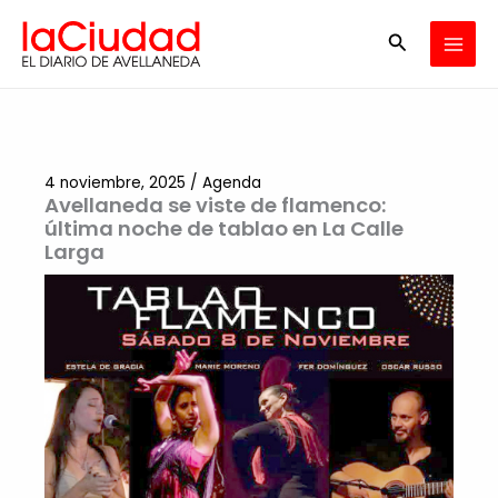
Ir
Buscar
al
contenido
4 noviembre, 2025
/
Agenda
Avellaneda se viste de flamenco:
última noche de tablao en La Calle
Larga