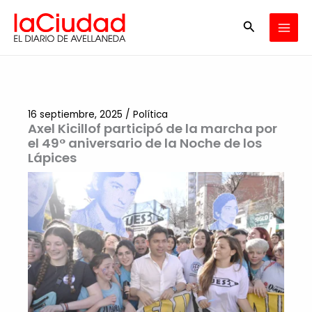
Ir
Buscar
al
contenido
16 septiembre, 2025
/
Política
Axel Kicillof participó de la marcha por
el 49° aniversario de la Noche de los
Lápices