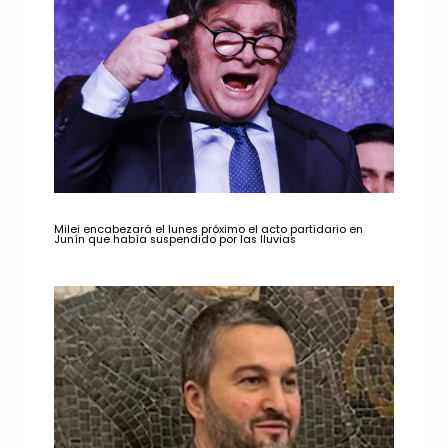
Milei encabezará el lunes próximo el acto partidario en
Junín que había suspendido por las lluvias