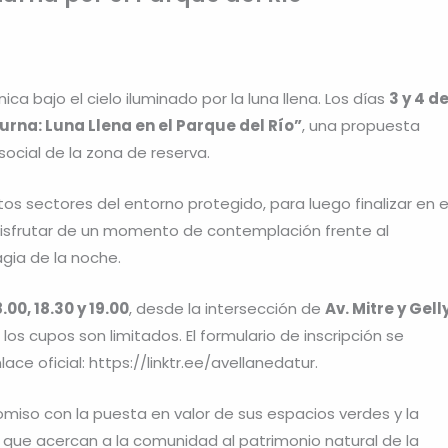
ca bajo el cielo iluminado por la luna llena. Los días
3 y 4 d
urna: Luna Llena en el Parque del Río”
, una propuesta
 social de la zona de reserva.
ntos sectores del entorno protegido, para luego finalizar en e
disfrutar de un momento de contemplación frente al
gia de la noche.
8.00, 18.30 y 19.00
, desde la intersección de
Av. Mitre y Gell
o los cupos son limitados. El formulario de inscripción se
ace oficial: https://linktr.ee/avellanedatur.
omiso con la puesta en valor de sus espacios verdes y la
 que acercan a la comunidad al patrimonio natural de la