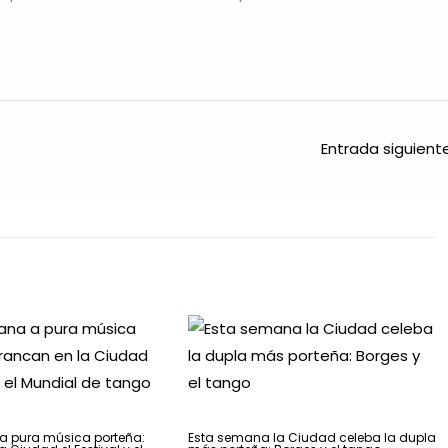
Entrada siguien
 pura música porteña:
Esta semana la Ciudad celeba la dupla