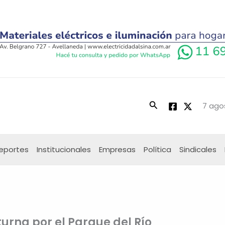
Buscar
7 ago
eportes
Institucionales
Empresas
Política
Sindicales
turna por el Parque del Río