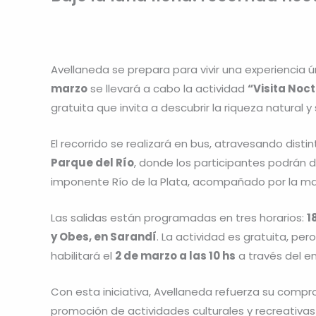
Avellaneda se prepara para vivir una experiencia úni
marzo
se llevará a cabo la actividad
“Visita Noct
gratuita que invita a descubrir la riqueza natural y
El recorrido se realizará en bus, atravesando disti
Parque del Río
, donde los participantes podrán 
imponente Río de la Plata, acompañado por la ma
Las salidas están programadas en tres horarios:
1
y Obes, en Sarandí
. La actividad es gratuita, per
habilitará el
2 de marzo a las 10 hs
a través del enl
Con esta iniciativa, Avellaneda refuerza su compr
promoción de actividades culturales y recreativas