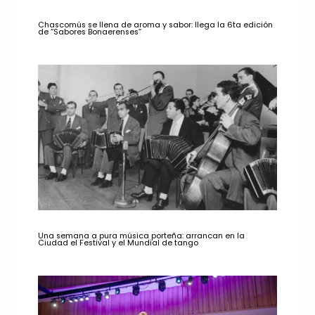
Chascomús se llena de aroma y sabor: llega la 6ta edición
de “Sabores Bonaerenses”
Una semana a pura música porteña: arrancan en la
Ciudad el Festival y el Mundial de tango