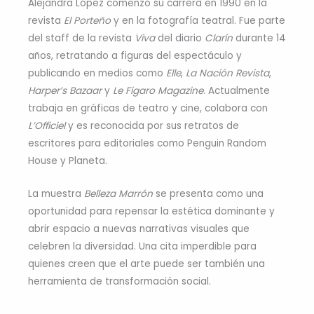
Alejandra López comenzó su carrera en 1990 en la
revista
El Porteño
y en la fotografía teatral. Fue parte
del staff de la revista
Viva
del diario
Clarín
durante 14
años, retratando a figuras del espectáculo y
publicando en medios como
Elle
,
La Nación Revista
,
Harper’s Bazaar
y
Le Figaro Magazine
. Actualmente
trabaja en gráficas de teatro y cine, colabora con
L’Officiel
y es reconocida por sus retratos de
escritores para editoriales como Penguin Random
House y Planeta.
La muestra
Belleza Marrón
se presenta como una
oportunidad para repensar la estética dominante y
abrir espacio a nuevas narrativas visuales que
celebren la diversidad. Una cita imperdible para
quienes creen que el arte puede ser también una
herramienta de transformación social.