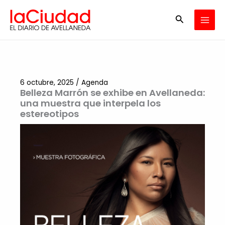
Ir
Buscar
al
contenido
6 octubre, 2025
/
Agenda
Belleza Marrón se exhibe en Avellaneda:
una muestra que interpela los
estereotipos