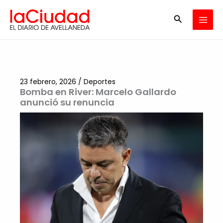
Ir
Buscar
al
contenido
23 febrero, 2026
/
Deportes
Bomba en River: Marcelo Gallardo
anunció su renuncia