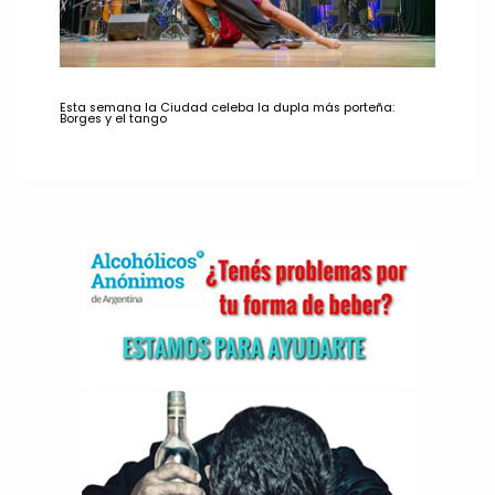
Esta semana la Ciudad celeba la dupla más porteña:
Borges y el tango