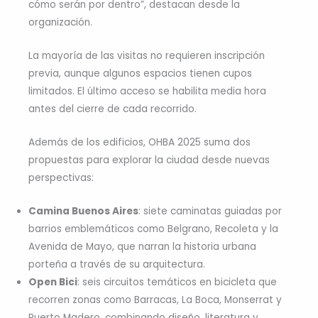
cómo serán por dentro”, destacan desde la
organización.
La mayoría de las visitas no requieren inscripción
previa, aunque algunos espacios tienen cupos
limitados. El último acceso se habilita media hora
antes del cierre de cada recorrido.
Además de los edificios, OHBA 2025 suma dos
propuestas para explorar la ciudad desde nuevas
perspectivas:
Camina Buenos Aires
: siete caminatas guiadas por
barrios emblemáticos como Belgrano, Recoleta y la
Avenida de Mayo, que narran la historia urbana
porteña a través de su arquitectura.
Open Bici
: seis circuitos temáticos en bicicleta que
recorren zonas como Barracas, La Boca, Monserrat y
Puerto Madero, combinando diseño, literatura y