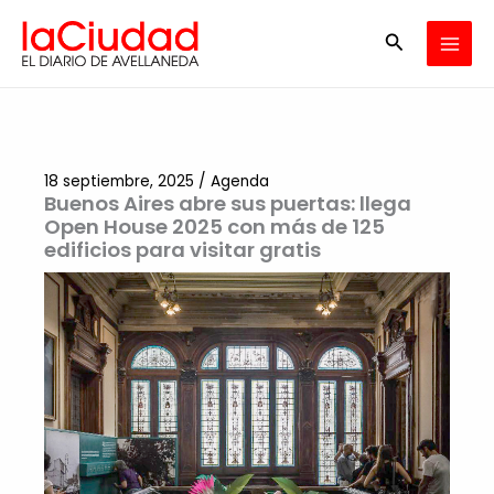
Ir
Buscar
al
contenido
18 septiembre, 2025
/
Agenda
Buenos Aires abre sus puertas: llega
Open House 2025 con más de 125
edificios para visitar gratis