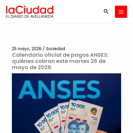
Ir
Buscar
al
contenido
25 mayo, 2026
/
Sociedad
Calendario oficial de pagos ANSES:
quiénes cobran este martes 26 de
mayo de 2026