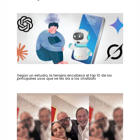
Según un estudio, la terapia encabeza el top 10 de los
principales usos que se les da a los chatbots