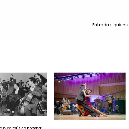
Entrada siguien
 pura música porteña: