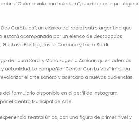
a obra “Cuánto vale una heladera”, escrita por la prestigios
 Dos Carátulas”, un clásico del radioteatro argentino que
aleo estará acompañada por un elenco de destacados
 Gustavo Bonfigli, Javier Carbone y Laura Sordi.
argo de Laura Sordi y María Eugenia Asnicar, quien además
 y actualidad. La compañía “Contar Con La Voz” impulsa
valorizar el arte sonoro y acercarlo a nuevas audiencias.
 del formulario disponible en el perfil de Instagram
r el Centro Municipal de Arte.
xperiencia teatral única, con una figura de primer nivel y