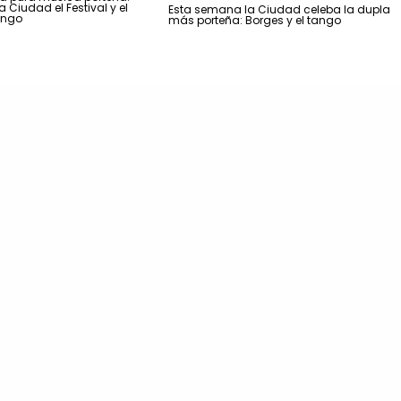
 Ciudad el Festival y el
Esta semana la Ciudad celeba la dupla
ango
más porteña: Borges y el tango