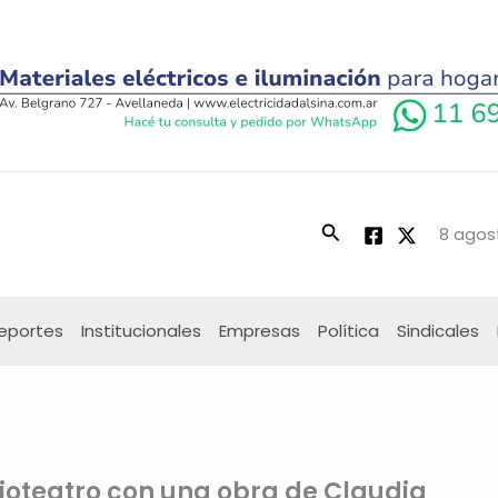
Buscar
8 agos
eportes
Institucionales
Empresas
Política
Sindicales
ioteatro con una obra de Claudia