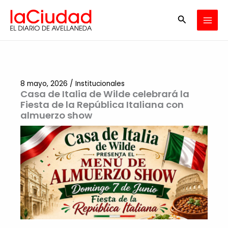
Ir
Buscar
al
contenido
8 mayo, 2026
/
Institucionales
Casa de Italia de Wilde celebrará la
Fiesta de la República Italiana con
almuerzo show