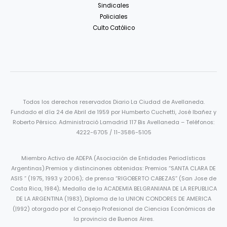
Sindicales
Policiales
Culto Católico
Todos los derechos reservados Diario La Ciudad de Avellaneda.
Fundado el día 24 de Abril de 1959 por Humberto Cuchetti, José Ibañez y
Roberto Pérsico. Administració Lamadrid 117 Bis Avellaneda – Teléfonos:
4222-6705 / 11-3586-5105
Miembro Activo de ADEPA (Asociación de Entidades Periodísticas
Argentinas).Premios y distincinones obtenidas: Premios “SANTA CLARA DE
ASIS ” (1975, 1993 y 2006); de prensa “RIGOBERTO CABEZAS” (San Jose de
Costa Rica, 1984); Medalla de la ACADEMIA BELGRANIANA DE LA REPUBLICA
DE LA ARGENTINA (1983), Diploma de la UNION CONDORES DE AMERICA
(|992) otorgado por el Consejo Profesional de Ciencias Económicas de
la provincia de Buenos Aires.