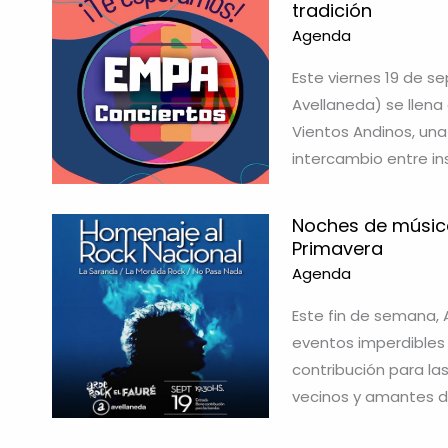
tradición
Agenda
Este viernes 19 de sep
Avellaneda) se llena
Vientos Andinos, una 
intercambio entre ins
Noches de música 
Primavera
Agenda
Este fin de semana, 
eventos imperdibles e
contribución para la
vecinos y amantes d