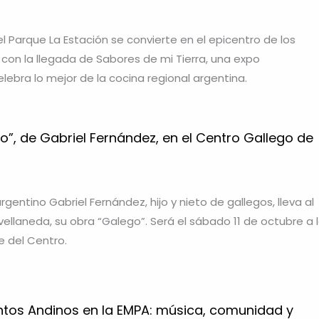
l Parque La Estación se convierte en el epicentro de los
on la llegada de Sabores de mi Tierra, una expo
ebra lo mejor de la cocina regional argentina.
”, de Gabriel Fernández, en el Centro Gallego de
rgentino Gabriel Fernández, hijo y nieto de gallegos, lleva al
ellaneda, su obra “Galego”. Será el sábado 11 de octubre a 
e del Centro.
ntos Andinos en la EMPA: música, comunidad y