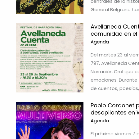
centrales de la histo
General Belgrano has
Avellaneda Cuenta
comunidad en el
Agenda
Del martes 23 al vie
797, Avellaneda Cent
Narración Oral que c
emociones. Durante c
de cuentos, poesías,
Pablo Cordonet p
desopilantes en 
Agenda
El próximo viernes 7 