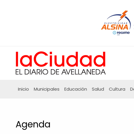
Ir
al
contenido
Inicio
Municipales
Educación
Salud
Cultura
D
Agenda