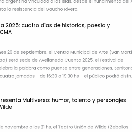
ria argentina vinculada a las islas, desde el hundimiento del
ta la resistencia del Gaucho Rivero.
 2025: cuatro días de historias, poesía y
 CMA
rnes 26 de septiembre, el Centro Municipal de Arte (San Mart
ro) será sede de Avellaneda Cuenta 2025, el Festival de
elebra la palabra como puente entre generaciones, territori
uatro jornadas —de 16:30 a 19:30 hs— el público podrá disfr
resenta Multiverso: humor, talento y personajes
Wilde
de noviembre a las 21 hs, el Teatro Unión de Wilde (Zeballos