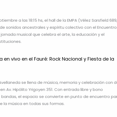
tiembre a las 18:15 hs, el hall de la EMPA (Vélez Sarsfield 689
 de sonidos ancestrales y espíritu colectivo con el Encuentr
jornada musical que celebra el arte, la educación y el
tituciones.
en vivo en el Fauré: Rock Nacional y Fiesta de la
Avellaneda se llena de música, memoria y celebración con 
n Av. Hipólito Yrigoyen 351. Con entrada libre y bono
s bandas, el espacio se convierte en punto de encuentro pa
e la música en todas sus formas.