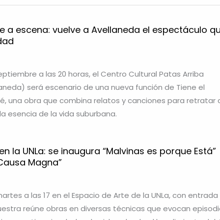
e a escena: vuelve a Avellaneda el espectáculo q
idad
ptiembre a las 20 horas, el Centro Cultural Patas Arriba
laneda) será escenario de una nueva función de Tiene el
, una obra que combina relatos y canciones para retratar 
la esencia de la vida suburbana.
en la UNLa: se inaugura “Malvinas es porque Está”
 “Causa Magna”
artes a las 17 en el Espacio de Arte de la UNLa, con entrada
 muestra reúne obras en diversas técnicas que evocan episod