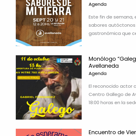
Agenda
Este fin de semana, e
sabores autóctonos c
gastronómica que cel
Monólogo “Galego
Avellaneda
Agenda
El reconocido actor a
Centro Gallego de Av
18:00 horas en la sed
Encuentro de Vie