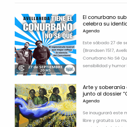
El conurbano sub
celebra su ident
Agenda
Este sábado 27 de se
(Brandsen 1517, Avel
Conurbano No Sé Qué
sensibilidad y humor 
Arte y soberanía 
junto al dossier
Agenda
Se inaugurará este m
libre y gratuita. La