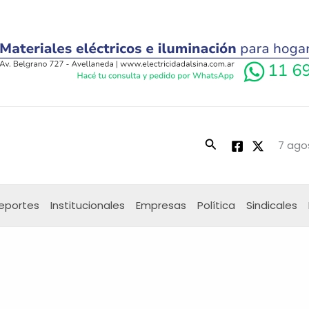
Buscar
7 ago
eportes
Institucionales
Empresas
Política
Sindicales