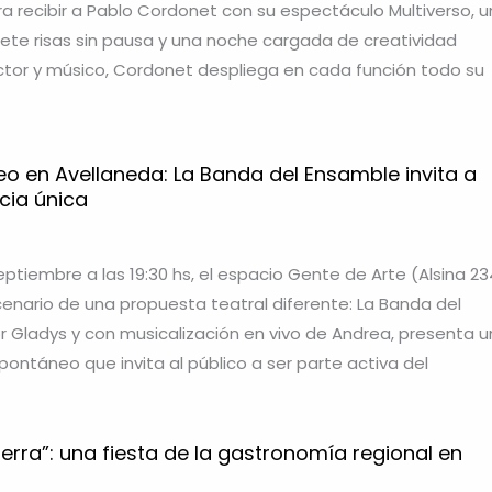
a recibir a Pablo Cordonet con su espectáculo Multiverso, 
te risas sin pausa y una noche cargada de creatividad
ector y músico, Cordonet despliega en cada función todo su
o en Avellaneda: La Banda del Ensamble invita a
ncia única
ptiembre a las 19:30 hs, el espacio Gente de Arte (Alsina 23
enario de una propuesta teatral diferente: La Banda del
or Gladys y con musicalización en vivo de Andrea, presenta 
pontáneo que invita al público a ser parte activa del
erra”: una fiesta de la gastronomía regional en