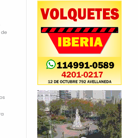
,
o de
dos
ra