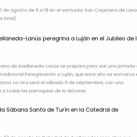
1 de agosto de 9 a 18 en el santuario San Cayetano de Lanú
s Este).
ellaneda-Lanús peregrina a Luján en el Jubileo de 
ana de Avellaneda-Lanús se prepara para vivir una jornada
 tradicional Peregrinación a Luján, que este año se enmarca 
eranza. La cita será el sábado 6 de septiembre, con una
 a todas las parroquias de la diócesis.
 la Sábana Santa de Turín en la Catedral de