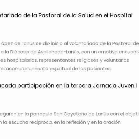
ariado de la Pastoral de la Salud en el Hospital
 López de Lanús se dio inicio al voluntariado de la Pastoral de
a la Diócesis de Avellaneda-Lanús, con un emotivo encuent
s hospitalarias, representantes religiosos y voluntarios
l acompañamiento espiritual de los pacientes.
cada participación en la tercera Jornada Juvenil
egaron en la parroquia San Cayetano de Lanús con el objet
n la escucha recíproca, en la reflexión y en la oración.