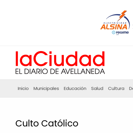
Ir
al
contenido
Inicio
Municipales
Educación
Salud
Cultura
D
Culto Católico