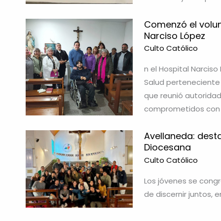
Comenzó el volunt
Narciso López
Culto Católico
n el Hospital Narciso
Salud perteneciente 
que reunió autoridade
comprometidos con e
Avellaneda: desta
Diocesana
Culto Católico
Los jóvenes se congr
de discernir juntos, e