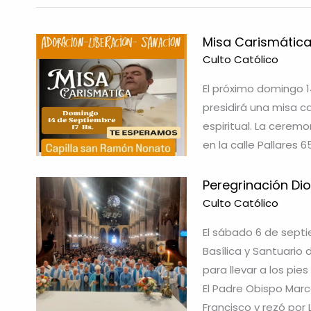
Misa Carismática
Culto Católico
El próximo domingo 1
presidirá una misa c
espiritual. La cerem
en la calle Pallares 6
Peregrinación Di
Culto Católico
El sábado 6 de septi
Basílica y Santuario
para llevar a los pie
El Padre Obispo Marc
Francisco y rezó por 