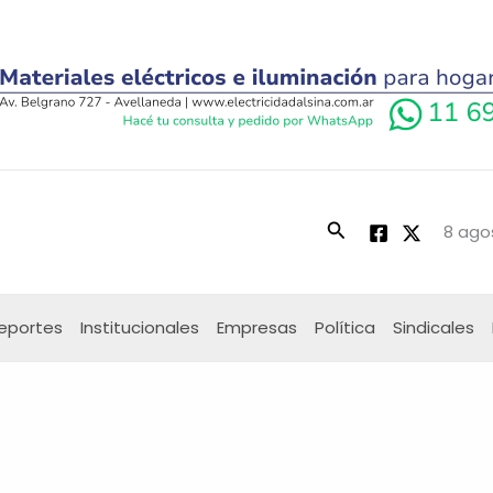
Buscar
8 ago
eportes
Institucionales
Empresas
Política
Sindicales