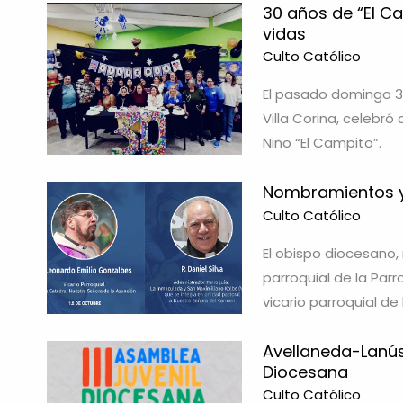
30 años de “El 
vidas
Culto Católico
El pasado domingo 3
Villa Corina, celebró
Niño “El Campito”.
Nombramientos y 
Culto Católico
El obispo diocesano
parroquial de la Parr
vicario parroquial de
Avellaneda-Lanús
Diocesana
Culto Católico