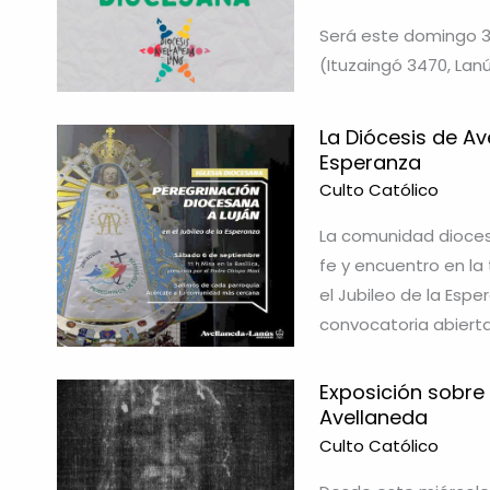
Será este domingo 3
(Ituzaingó 3470, Lanú
La Diócesis de Av
Esperanza
Culto Católico
La comunidad dioces
fe y encuentro en la
el Jubileo de la Esp
convocatoria abierta
Exposición sobre
Avellaneda
Culto Católico