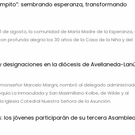
Campito”: sembrando esperanza, transformando
1 de agosto, la comunidad de María Madre de la Esperanza,
 con profunda alegría los 30 años de la Casa de la Niña y del
designaciones en la diócesis de Avellaneda-Lan
, monseñor Marcelo Margni, nombró al delegado administrad
oquia La Inmaculada y San Maximiliano Kolbe, de Wilde y al
 la Iglesia Catedral Nuestra Señora de la Asunción.
: los jóvenes participarán de su tercera Asamble