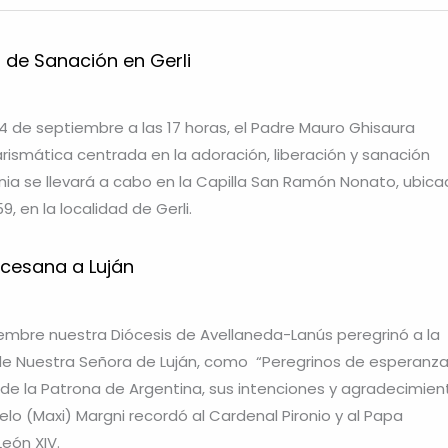
 de Sanación en Gerli
4 de septiembre a las 17 horas, el Padre Mauro Ghisaura
arismática centrada en la adoración, liberación y sanación
onia se llevará a cabo en la Capilla San Ramón Nonato, ubic
59, en la localidad de Gerli.
ocesana a Luján
embre nuestra Diócesis de Avellaneda-Lanús peregrinó a la
 de Nuestra Señora de Luján, como “Peregrinos de esperanza
s de la Patrona de Argentina, sus intenciones y agradecimien
elo (Maxi) Margni recordó al Cardenal Pironio y al Papa
León XIV.