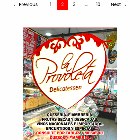
←
Previous
1
2
3
…
10
Next
→