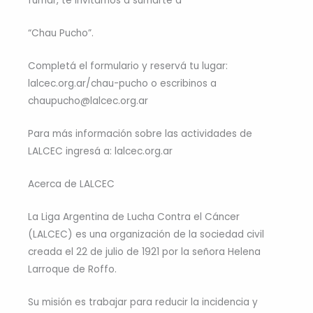
fumar, te invitamos a sumarte a
“Chau Pucho”.
Completá el formulario y reservá tu lugar: ​
lalcec.org.ar/chau-pucho o escribinos a
chaupucho@lalcec.org.ar
Para más información sobre las actividades de
LALCEC ingresá a: lalcec.org.ar
Acerca de LALCEC
La Liga Argentina de Lucha Contra el Cáncer
(LALCEC) es una organización de la sociedad civil
creada el 22 de julio de 1921 por la señora Helena
Larroque de Roffo.
Su misión es trabajar para reducir la incidencia y