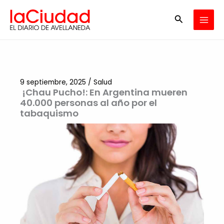
Ir
Buscar
al
contenido
9 septiembre, 2025
/
Salud
¡Chau Pucho!: En Argentina mueren
40.000 personas al año por el
tabaquismo