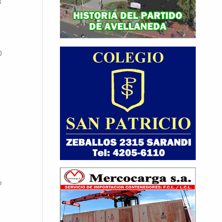
s
0
e