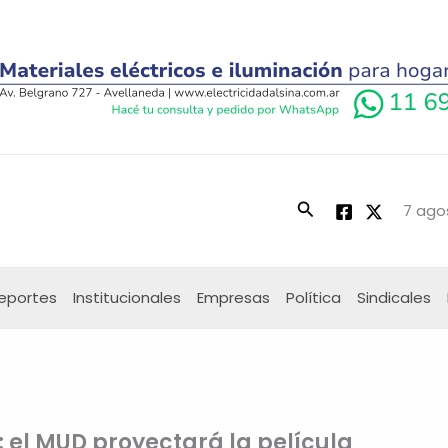
Buscar
7 ago
eportes
Institucionales
Empresas
Política
Sindicales
: el MUD proyectará la película