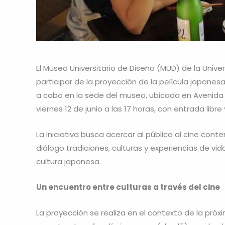
El Museo Universitario de Diseño (MUD) de la Unive
participar de la proyección de la película japones
a cabo en la sede del museo, ubicada en Avenida H
viernes 12 de junio a las 17 horas, con entrada libre 
La iniciativa busca acercar al público al cine co
diálogo tradiciones, culturas y experiencias de vid
cultura japonesa.
Un encuentro entre culturas a través del cine
La proyección se realiza en el contexto de la pró