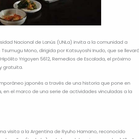
rsidad Nacional de Lanús (UNLa) invita a la comunidad a
a Tsumugu Mono, dirigida por Katsuyoshi Inudo, que se llevar
ipólito Yrigoyen 5612, Remedios de Escalada, el próximo
y gratuita.
ntemporáneo japonés a través de una historia que pone en
a, en el marco de una serie de actividades vinculadas a la
xima visita a la Argentina de Ryuho Hamano, reconocido