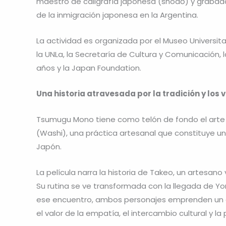
maestro de caligrafía japonesa (shodō) y grabado 
de la inmigración japonesa en la Argentina.
La actividad es organizada por el Museo Universi
la UNLa, la Secretaría de Cultura y Comunicación,
años y la Japan Foundation.
Una historia atravesada por la tradición y lo
Tsumugu Mono tiene como telón de fondo el arte mi
(Washi), una práctica artesanal que constituye u
Japón.
La película narra la historia de Takeo, un artesan
Su rutina se ve transformada con la llegada de Yon
ese encuentro, ambos personajes emprenden un 
el valor de la empatía, el intercambio cultural y la