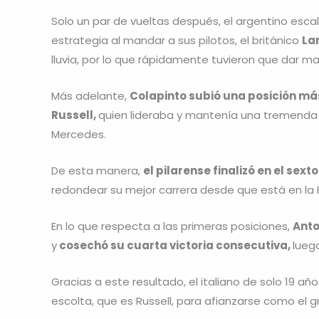
Solo un par de vueltas después, el argentino esc
estrategia al mandar a sus pilotos, el británico
La
lluvia, por lo que rápidamente tuvieron que dar ma
Más adelante,
Colapinto subió una posición más
Russell,
quien lideraba y mantenía una tremenda 
Mercedes.
De esta manera,
el pilarense finalizó en el se
redondear su mejor carrera desde que está en la F
En lo que respecta a las primeras posiciones,
Anto
y
cosechó su cuarta victoria consecutiva,
lueg
Gracias a este resultado, el italiano de solo 19 añ
escolta, que es Russell, para afianzarse como el gr