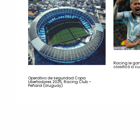
Racing le gan
clasificó a cu
Operativo de seguridad Copa
Libertadores 2025: Racing Club –
Peñarol (Uruguay)