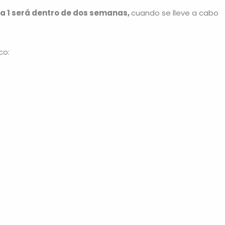
a 1 será dentro de dos semanas,
cuando se lleve a cabo
co: