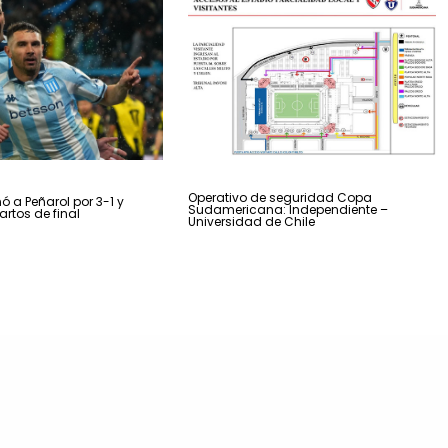
Operativo de seguridad Copa
ó a Peñarol por 3-1 y
Sudamericana: Independiente –
artos de final
Universidad de Chile