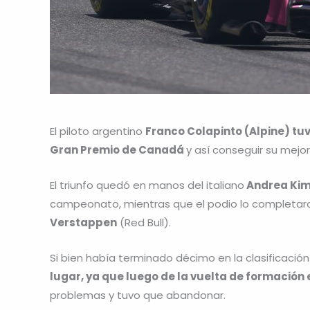
El piloto argentino
Franco Colapinto (Alpine) tuv
Gran Premio de Canadá
y así conseguir su mejor
El triunfo quedó en manos del italiano
Andrea Kimi
campeonato, mientras que el podio lo completaro
Verstappen
(Red Bull).
Si bien había terminado décimo en la clasificaci
lugar, ya que luego de la vuelta de formación e
problemas y tuvo que abandonar.