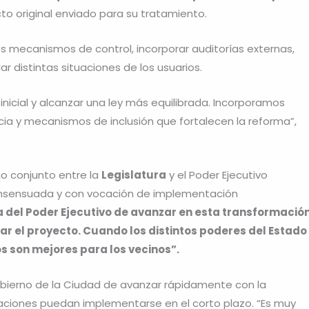
o original enviado para su tratamiento.
os mecanismos de control, incorporar auditorías externas,
r distintas situaciones de los usuarios.
o inicial y alcanzar una ley más equilibrada. Incorporamos
cia y mecanismos de inclusión que fortalecen la reforma”,
o conjunto entre la
Legislatura
y el Poder Ejecutivo
onsensuada y con vocación de implementación
a del Poder Ejecutivo de avanzar en esta transformació
rar el proyecto. Cuando los distintos poderes del Estado
s son mejores para los vecinos”.
obierno de la Ciudad de avanzar rápidamente con la
aciones puedan implementarse en el corto plazo. “Es muy