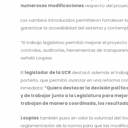
numerosas modificaciones
respecto del proyect
Los cambios introducidos permitieron fortalecer l
garantizar la accesibilidad del sistema y contempla
“El trabajo legislativo permitió mejorar el proyect
controles, auditorías, herramientas de transparen
señaló Loupias.
El
legislador de la UCR
destacó además el trabaj
porteño, que permitió avanzar en una reforma c
inmediata:
“Quiero destacar la decisión polític
y de trabajar junto a la Legislatura para mejo
trabajan de manera coordinada, los resultado
Loupias
también puso en valor la voluntad del G
reglamentación de la norma para que las modific