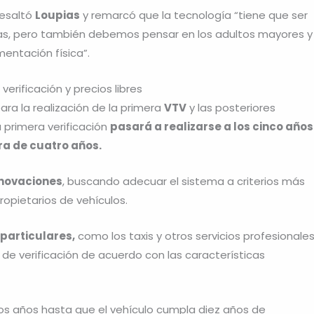
 resaltó
Loupias
y remarcó que la tecnología “tiene que ser
onas, pero también debemos pensar en los adultos mayores y
entación física”.
erificación y precios libres
ra la realización de la primera
VTV
y las posteriores
 primera verificación
pasará a realizarse a los cinco años
ra de cuatro años.
enovaciones
, buscando adecuar el sistema a criterios más
ropietarios de vehículos.
 particulares,
como los taxis y otros servicios profesionales
e verificación de acuerdo con las características
dos años hasta que el vehículo cumpla diez años de