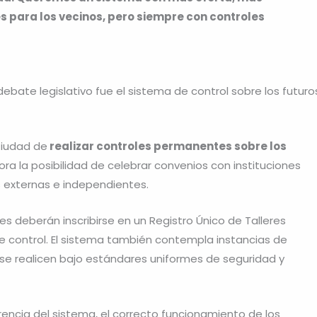
 para los vecinos, pero siempre con controles
ebate legislativo fue el sistema de control sobre los futuro
Ciudad de
realizar controles permanentes sobre los
ra la posibilidad de celebrar convenios con instituciones
s externas e independientes.
res deberán inscribirse en un Registro Único de Talleres
de control. El sistema también contempla instancias de
s se realicen bajo estándares uniformes de seguridad y
rencia del sistema, el correcto funcionamiento de los