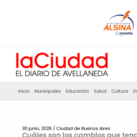
Ir
al
contenido
Inicio
Municipales
Educación
Salud
Cultura
D
30 junio, 2026
/
Ciudad de Buenos Aires
Cuáles son los cambios que tend