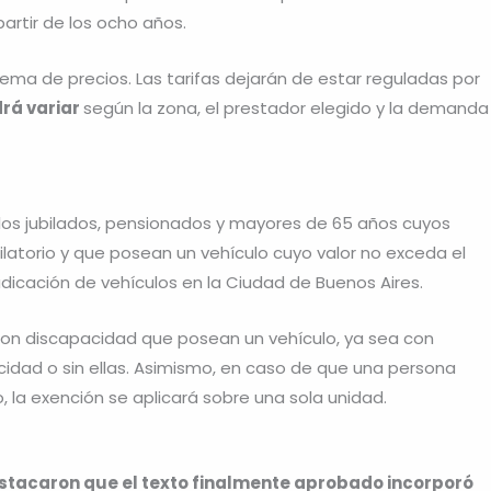
artir de los ocho años.
ma de precios. Las tarifas dejarán de estar reguladas por
odrá variar
según la zona, el prestador elegido y la demanda
los jubilados, pensionados y mayores de 65 años cuyos
ilatorio y que posean un vehículo cuyo valor no exceda el
dicación de vehículos en la Ciudad de Buenos Aires.
con discapacidad que posean un vehículo, ya sea con
idad o sin ellas. Asimismo, en caso de que una persona
, la exención se aplicará sobre una sola unidad.
estacaron que el texto finalmente aprobado incorporó