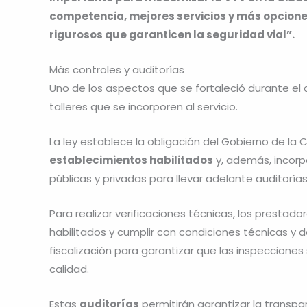
competencia, mejores servicios y más opciones
rigurosos que garanticen la seguridad vial”.
Más controles y auditorías
Uno de los aspectos que se fortaleció durante el d
talleres que se incorporen al servicio.
La ley establece la obligación del Gobierno de la 
establecimientos habilitados
y, además, incorpo
públicas y privadas para llevar adelante auditoría
Para realizar verificaciones técnicas, los prestado
habilitados y cumplir con condiciones técnicas y 
fiscalización para garantizar que las inspeccione
calidad.
Estas
auditorías
permitirán garantizar la transpa