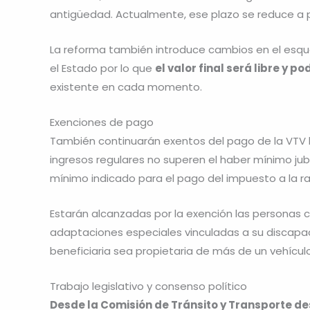
antigüedad. Actualmente, ese plazo se reduce a p
La reforma también introduce cambios en el esque
el Estado por lo que
el valor final será libre y p
existente en cada momento.
Exenciones de pago
También continuarán exentos del pago de la VTV 
ingresos regulares no superen el haber mínimo jub
mínimo indicado para el pago del impuesto a la ra
Estarán alcanzadas por la exención las personas 
adaptaciones especiales vinculadas a su discapac
beneficiaria sea propietaria de más de un vehículo
Trabajo legislativo y consenso político
Desde la Comisión de Tránsito y Transporte d