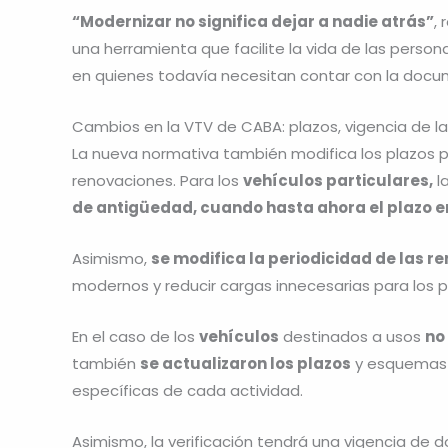
“Modernizar no significa dejar a nadie atrás”
,
una herramienta que facilite la vida de las pers
en quienes todavía necesitan contar con la docum
Cambios en la VTV de CABA: plazos, vigencia de la v
La nueva normativa también modifica los plazos pa
renovaciones. Para los
vehículos particulares,
la
de antigüedad, cuando hasta ahora el plazo e
Asimismo,
se modifica la periodicidad de las r
modernos y reducir cargas innecesarias para los p
En el caso de los
vehículos
destinados a usos
no
también
se actualizaron los plazos
y esquemas d
específicas de cada actividad.
Asimismo, la verificación tendrá una vigencia de 