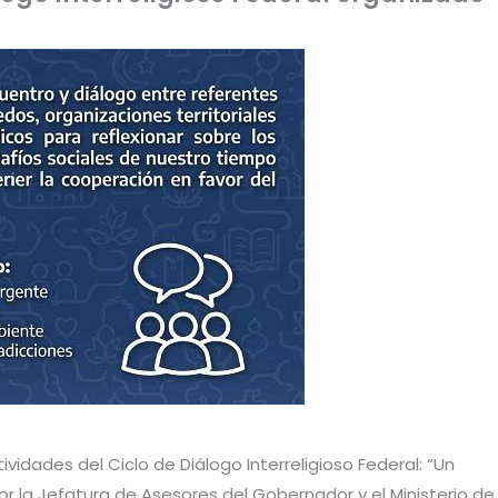
ividades del Ciclo de Diálogo Interreligioso Federal: “Un
r la Jefatura de Asesores del Gobernador y el Ministerio de