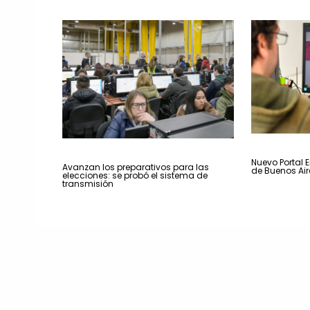
Nuevo Portal E
Avanzan los preparativos para las
de Buenos Air
elecciones: se probó el sistema de
transmisión