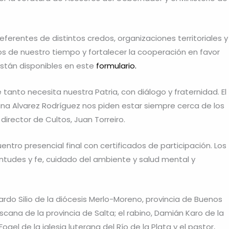
erentes de distintos credos, organizaciones territoriales y
íos de nuestro tiempo y fortalecer la cooperación en favor
están disponibles en este
formulario.
anto necesita nuestra Patria, con diálogo y fraternidad. El
stina Alvarez Rodríguez nos piden estar siempre cerca de los
 director de Cultos, Juan Torreiro.
entro presencial final con certificados de participación. Los
ntudes y fe, cuidado del ambiente y salud mental y
ardo Silio de la diócesis Merlo-Moreno, provincia de Buenos
iscana de la provincia de Salta; el rabino, Damián Karo de la
el de la iglesia luterana del Río de la Plata y el pastor,