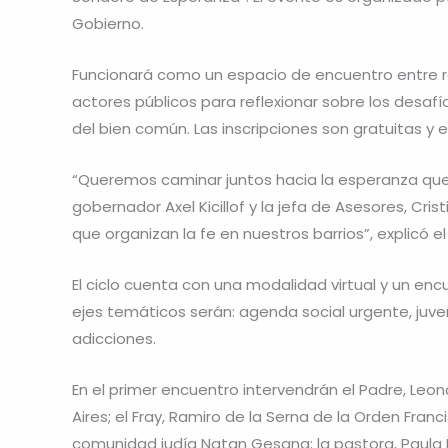
Gobierno.
Funcionará como un espacio de encuentro entre ref
actores públicos para reflexionar sobre los desaf
del bien común. Las inscripciones son gratuitas y 
“Queremos caminar juntos hacia la esperanza que t
gobernador Axel Kicillof y la jefa de Asesores, Cri
que organizan la fe en nuestros barrios”, explicó el
El ciclo cuenta con una modalidad virtual y un encu
ejes temáticos serán: agenda social urgente, juve
adicciones.
En el primer encuentro intervendrán el Padre, Leon
Aires; el Fray, Ramiro de la Serna de la Orden Franc
comunidad judía Natan Gesang; la pastora, Paula Fog