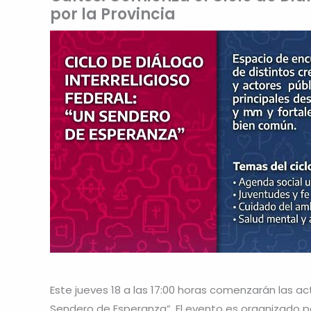
por la Provincia
Este jueves 18 a las 17:00 horas comenzarán las act
Sendero de Esperanza”. El evento es organizado po