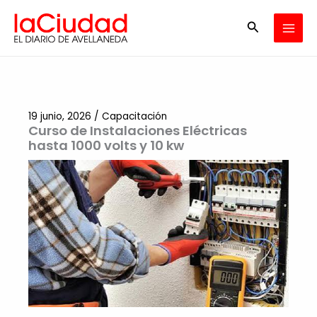
Ir
Buscar
al
contenido
19 junio, 2026
/
Capacitación
Curso de Instalaciones Eléctricas
hasta 1000 volts y 10 kw