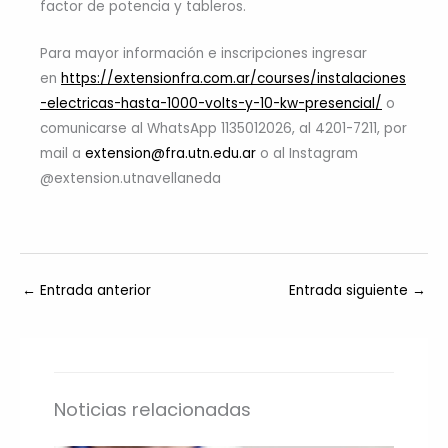
factor de potencia y tableros.
Para mayor información e inscripciones ingresar
en
https://extensionfra.com.ar/courses/instalaciones
-electricas-hasta-1000-volts-y-10-kw-presencial/
o
comunicarse al WhatsApp 1135012026, al 4201-7211, por
mail a
extension@fra.utn.edu.ar
o al Instagram
@extension.utnavellaneda
←
Entrada anterior
Entrada siguiente
→
Noticias relacionadas