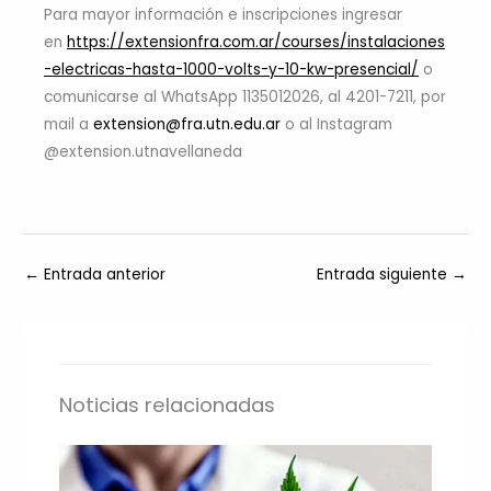
Para mayor información e inscripciones ingresar
en
https://extensionfra.com.ar/courses/instalaciones
-electricas-hasta-1000-volts-y-10-kw-presencial/
o
comunicarse al WhatsApp 1135012026, al 4201-7211, por
mail a
extension@fra.utn.edu.ar
o al Instagram
@extension.utnavellaneda
←
Entrada anterior
Entrada siguiente
→
Noticias relacionadas