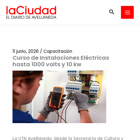
Ir
Buscar
al
contenido
11 junio, 2026
/
Capacitación
Curso de Instalaciones Eléctricas
hasta 1000 volts y 10 kw
La UTN Avellaneda, desde la Secretaría de Cultura y