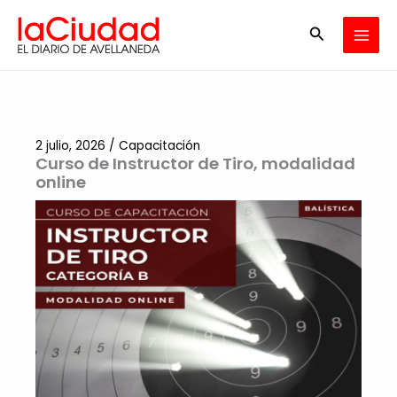
Ir
Buscar
al
contenido
2 julio, 2026
/
Capacitación
Curso de Instructor de Tiro, modalidad
online