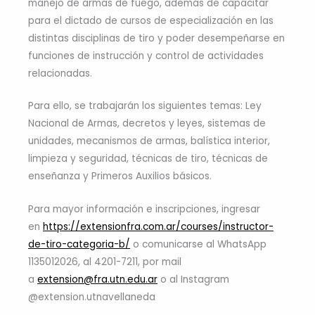
manejo de armas de fuego, además de capacitar
para el dictado de cursos de especialización en las
distintas disciplinas de tiro y poder desempeñarse en
funciones de instrucción y control de actividades
relacionadas.
Para ello, se trabajarán los siguientes temas: Ley
Nacional de Armas, decretos y leyes, sistemas de
unidades, mecanismos de armas, balística interior,
limpieza y seguridad, técnicas de tiro, técnicas de
enseñanza y Primeros Auxilios básicos.
Para mayor información e inscripciones, ingresar
en
https://extensionfra.com.ar/courses/instructor-
de-tiro-categoria-b/
o comunicarse al WhatsApp
1135012026, al 4201-7211, por mail
a
extension@fra.utn.edu.ar
o al Instagram
@extension.utnavellaneda