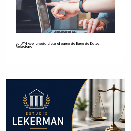
La UTN Avellaneda dicta el curso de Base de Datos
Relacional