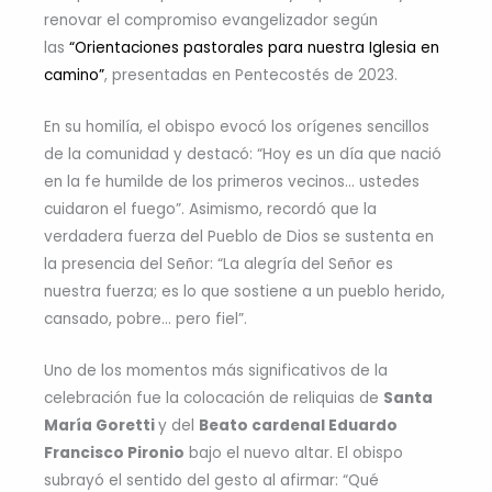
renovar el compromiso evangelizador según
las
“Orientaciones pastorales para nuestra Iglesia en
camino”
, presentadas en Pentecostés de 2023.
En su homilía, el obispo evocó los orígenes sencillos
de la comunidad y destacó: “Hoy es un día que nació
en la fe humilde de los primeros vecinos… ustedes
cuidaron el fuego”. Asimismo, recordó que la
verdadera fuerza del Pueblo de Dios se sustenta en
la presencia del Señor: “La alegría del Señor es
nuestra fuerza; es lo que sostiene a un pueblo herido,
cansado, pobre… pero fiel”.
Uno de los momentos más significativos de la
celebración fue la colocación de reliquias de
Santa
María Goretti
y del
Beato cardenal Eduardo
Francisco Pironio
bajo el nuevo altar. El obispo
subrayó el sentido del gesto al afirmar: “Qué