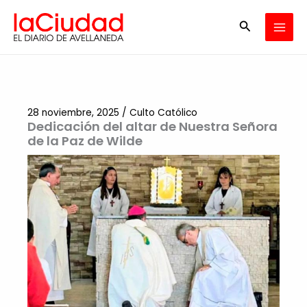
Ir
Buscar
al
contenido
28 noviembre, 2025
/
Culto Católico
Dedicación del altar de Nuestra Señora
de la Paz de Wilde