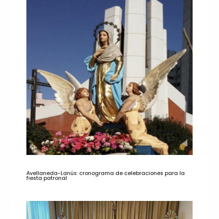
Avellaneda-Lanús: cronograma de celebraciones para la
fiesta patronal