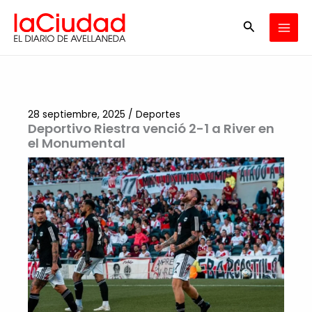
Ir
Buscar
al
contenido
28 septiembre, 2025
/
Deportes
Deportivo Riestra venció 2-1 a River en
el Monumental