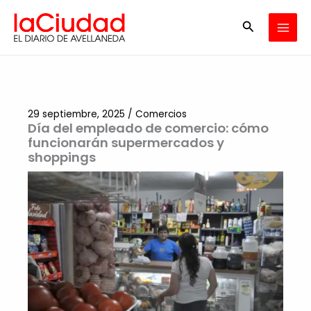
Ir
Buscar
al
contenido
29 septiembre, 2025
/
Comercios
Día del empleado de comercio: cómo
funcionarán supermercados y
shoppings