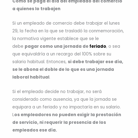
Cómo se paga el día del empleado del comercio
a quienes lo trabajen
Si un empleado de comercio debe trabajar el lunes
29, la fecha en la que se trasladó la conmemoración,
la normativa vigente establece que se le
debe
pagar como una jornada de
feriado
, o sea
que equivaldría a un recargo del 100% sobre su
salario habitual. Entonces,
si debe trabajar ese día,
se le abona el doble de lo que es una jornada
laboral habitual
.
Si el empleado decide no trabajar, no será
considerado como ausencia, ya que la jornada se
equipara a un feriado y no impactaría en su salario.
L
os empleadores no pueden exigir la prestación
de servicio, ni requerir la presencia de los
empleados ese día.