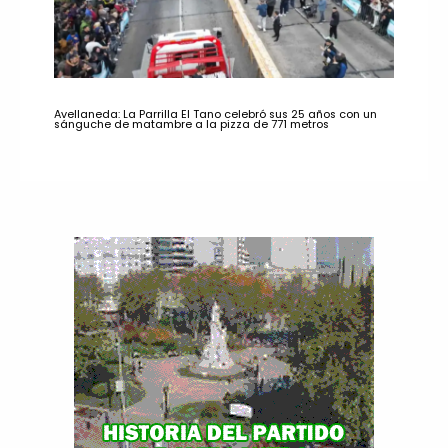
Avellaneda: La Parrilla El Tano celebró sus 25 años con un
sánguche de matambre a la pizza de 771 metros