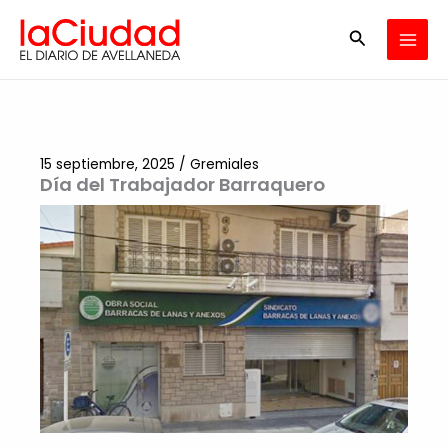
Ir
Buscar
al
contenido
15 septiembre, 2025
/
Gremiales
Día del Trabajador Barraquero