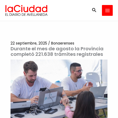
Ir
Buscar
al
contenido
22 septiembre, 2025
/
Bonaerenses
Durante el mes de agosto la Provincia
completó 221.638 trámites registrales