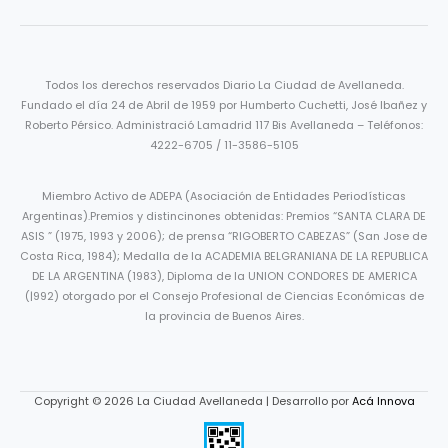
Todos los derechos reservados Diario La Ciudad de Avellaneda.
Fundado el día 24 de Abril de 1959 por Humberto Cuchetti, José Ibañez y
Roberto Pérsico. Administració Lamadrid 117 Bis Avellaneda – Teléfonos:
4222-6705 / 11-3586-5105
Miembro Activo de ADEPA (Asociación de Entidades Periodísticas
Argentinas).Premios y distincinones obtenidas: Premios “SANTA CLARA DE
ASIS ” (1975, 1993 y 2006); de prensa “RIGOBERTO CABEZAS” (San Jose de
Costa Rica, 1984); Medalla de la ACADEMIA BELGRANIANA DE LA REPUBLICA
DE LA ARGENTINA (1983), Diploma de la UNION CONDORES DE AMERICA
(|992) otorgado por el Consejo Profesional de Ciencias Económicas de
la provincia de Buenos Aires.
Copyright © 2026 La Ciudad Avellaneda | Desarrollo por
Acá Innova