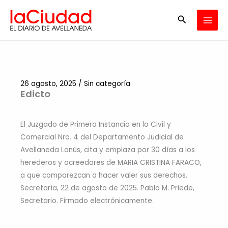
Ir
Buscar
al
contenido
26 agosto, 2025
/
Sin categoría
Edicto
El Juzgado de Primera Instancia en lo Civil y
Comercial Nro. 4 del Departamento Judicial de
Avellaneda Lanús, cita y emplaza por 30 días a los
herederos y acreedores de MARIA CRISTINA FARACO,
a que comparezcan a hacer valer sus derechos.
Secretaría, 22 de agosto de 2025. Pablo M. Priede,
Secretario. Firmado electrónicamente.