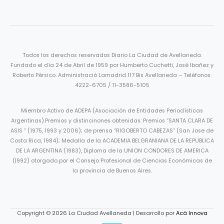
Todos los derechos reservados Diario La Ciudad de Avellaneda.
Fundado el día 24 de Abril de 1959 por Humberto Cuchetti, José Ibañez y
Roberto Pérsico. Administració Lamadrid 117 Bis Avellaneda – Teléfonos:
4222-6705 / 11-3586-5105
Miembro Activo de ADEPA (Asociación de Entidades Periodísticas
Argentinas).Premios y distincinones obtenidas: Premios “SANTA CLARA DE
ASIS ” (1975, 1993 y 2006); de prensa “RIGOBERTO CABEZAS” (San Jose de
Costa Rica, 1984); Medalla de la ACADEMIA BELGRANIANA DE LA REPUBLICA
DE LA ARGENTINA (1983), Diploma de la UNION CONDORES DE AMERICA
(|992) otorgado por el Consejo Profesional de Ciencias Económicas de
la provincia de Buenos Aires.
Copyright © 2026 La Ciudad Avellaneda | Desarrollo por
Acá Innova