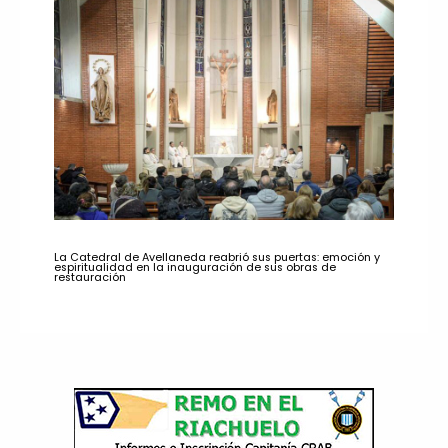
La Catedral de Avellaneda reabrió sus puertas: emoción y
espiritualidad en la inauguración de sus obras de
restauración