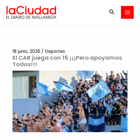
Ir
Buscar
al
contenido
18 junio, 2026
/
Deportes
El CAR juega con 15 ¡¡¡Pero apoyamos
Todos!!!