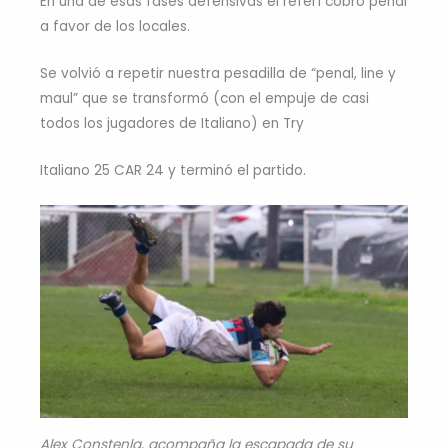
En una de esas fases defensivas el referí cobró penal
a favor de los locales.
Se volvió a repetir nuestra pesadilla de “penal, line y
maul” que se transformó (con el empuje de casi
todos los jugadores de Italiano) en Try
Italiano 25 CAR 24 y terminó el partido.
Alex Constenla, acompaña la escapada de su