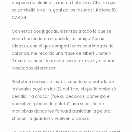
después de eludir a su marca habilitó al Chinito que
se zambulló en el in-goal de los “azurros”. Italiano 18
CAR 24
Con estas dos jugadas, distintas a todo lo que se
venía haciendo en el partido, mi amigo Cachu
Gloazzo, con el que compartí unos centímetros de
baranda, me recordó una frase de Albert Einstein
“Locura es hacer lo mismo una y otra vez y esperar
resultados diferentes”
Restaban escasos minutos, cuando una patada de
loslocales cayó en las 22 del Tino, el que la embolsó
decidió ir a chocar (fue su decisión). Comenzó el
operativa “pinchar la pelota”, una sucesión de
maniobras donde los forward trasladan la pelota,
chocan, la guardan y vuelven a chocar.