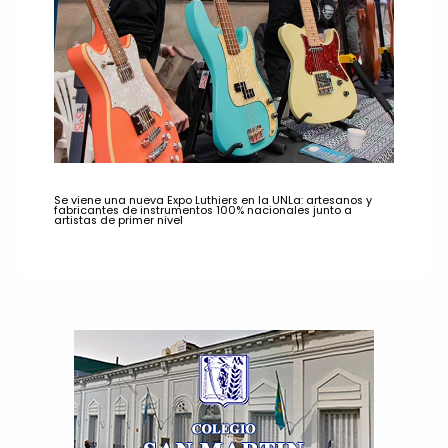
Se viene una nueva Expo Luthiers en la UNLa: artesanos y
fabricantes de instrumentos 100% nacionales junto a
artistas de primer nivel