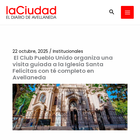
Ir
Buscar
al
contenido
22 octubre, 2025
/
Institucionales
El Club Pueblo Unido organiza una
visita guiada a la Iglesia Santa
Felicitas con té completo en
Avellaneda