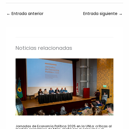
←
Entrada anterior
Entrada siguiente
→
Noticias relacionadas
Jornadas de Economía Política 2025 en la UNLa: críticas al