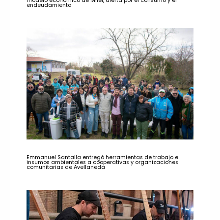
modelo económico de Milei, alerta por el consumo y el
endeudamiento
Emmanuel Santalla entregó herramientas de trabajo e
insumos ambientales a cooperativas y organizaciones
comunitarias de Avellaneda