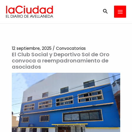
Ir
Buscar
al
contenido
12 septiembre, 2025
/
Convocatorias
El Club Social y Deportivo Sol de Oro
convoca a reempadronamiento de
asociados