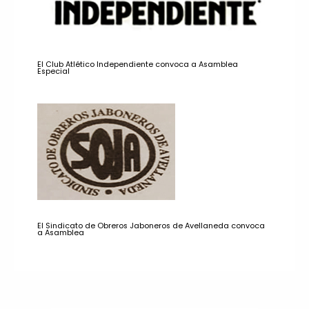
El Club Atlético Independiente convoca a Asamblea
Especial
El Sindicato de Obreros Jaboneros de Avellaneda convoca
a Asamblea