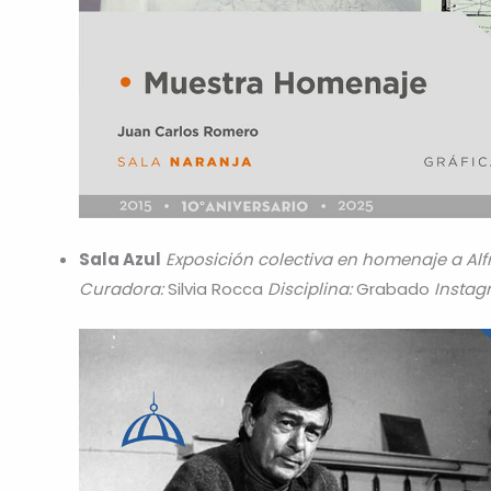
Sala Azul
Exposición colectiva en homenaje a Al
Curadora:
Silvia Rocca
Disciplina:
Grabado
Instag