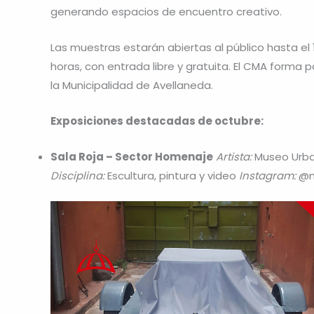
generando espacios de encuentro creativo.
Las muestras estarán abiertas al público hasta el 
horas, con entrada libre y gratuita. El CMA forma 
la Municipalidad de Avellaneda.
Exposiciones destacadas de octubre:
Sala Roja – Sector Homenaje
Artista:
Museo Urb
Disciplina:
Escultura, pintura y video
Instagram:
@m