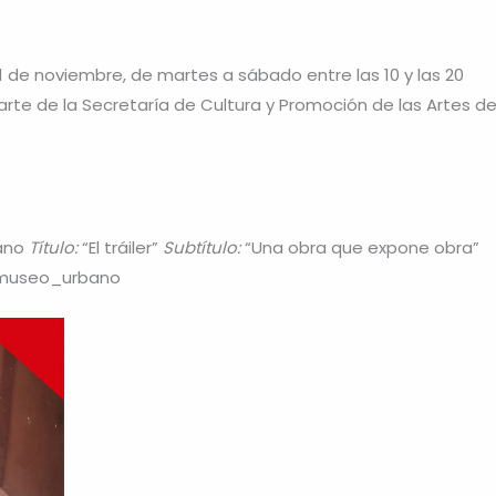
1 de noviembre, de martes a sábado entre las 10 y las 20
parte de la Secretaría de Cultura y Promoción de las Artes d
ano
Título:
“El tráiler”
Subtítulo:
“Una obra que expone obra”
useo_urbano