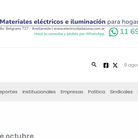
Buscar
9 ago
eportes
Institucionales
Empresas
Política
Sindicales
e octubre