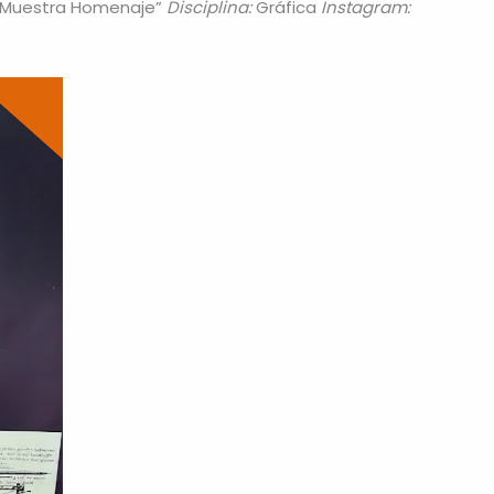
Muestra Homenaje”
Disciplina:
Gráfica
Instagram: