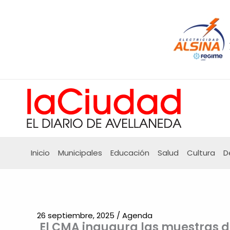
Ir
al
contenido
Inicio
Municipales
Educación
Salud
Cultura
D
26 septiembre, 2025
/
Agenda
El CMA inaugura las muestras d