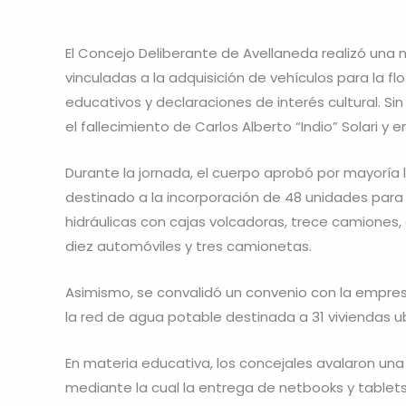
El Concejo Deliberante de Avellaneda realizó una n
vinculadas a la adquisición de vehículos para la f
educativos y declaraciones de interés cultural. S
el fallecimiento de Carlos Alberto “Indio” Solari y 
Durante la jornada, el cuerpo aprobó por mayoría 
destinado a la incorporación de 48 unidades para la
hidráulicas con cajas volcadoras, trece camiones
diez automóviles y tres camionetas.
Asimismo, se convalidó un convenio con la empre
la red de agua potable destinada a 31 viviendas ub
En materia educativa, los concejales avalaron un
mediante la cual la entrega de netbooks y tablet