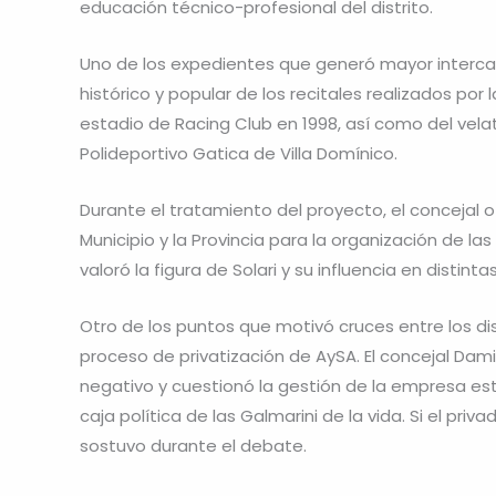
educación técnico-profesional del distrito.
Uno de los expedientes que generó mayor intercamb
histórico y popular de los recitales realizados por
estadio de Racing Club en 1998, así como del velator
Polideportivo Gatica de Villa Domínico.
Durante el tratamiento del proyecto, el concejal o
Municipio y la Provincia para la organización de la
valoró la figura de Solari y su influencia en distint
Otro de los puntos que motivó cruces entre los dis
proceso de privatización de AySA. El concejal Dam
negativo y cuestionó la gestión de la empresa es
caja política de las Galmarini de la vida. Si el pr
sostuvo durante el debate.