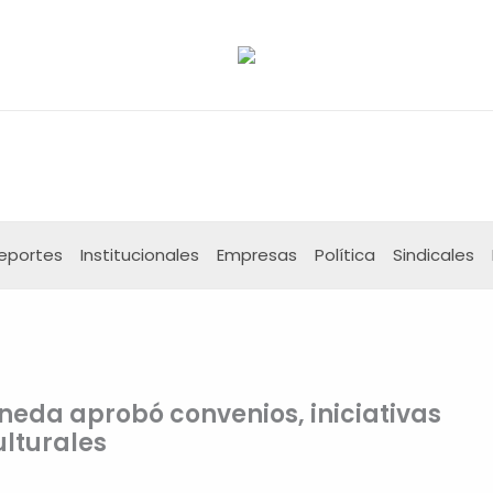
eportes
Institucionales
Empresas
Política
Sindicales
aneda aprobó convenios, iniciativas
lturales