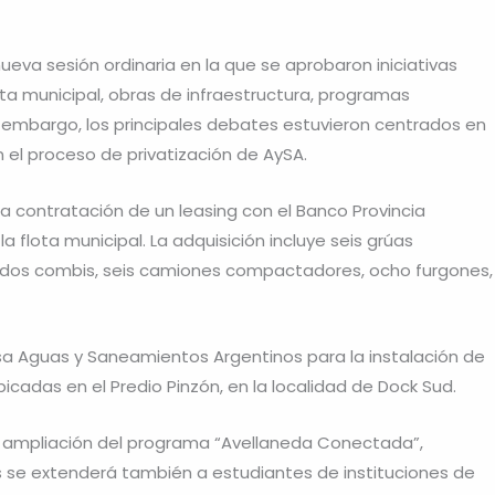
ueva sesión ordinaria en la que se aprobaron iniciativas
lota municipal, obras de infraestructura, programas
in embargo, los principales debates estuvieron centrados en
en el proceso de privatización de AySA.
la contratación de un leasing con el Banco Provincia
 flota municipal. La adquisición incluye seis grúas
, dos combis, seis camiones compactadores, ocho furgones,
sa Aguas y Saneamientos Argentinos para la instalación de
icadas en el Predio Pinzón, en la localidad de Dock Sud.
a ampliación del programa “Avellaneda Conectada”,
s se extenderá también a estudiantes de instituciones de