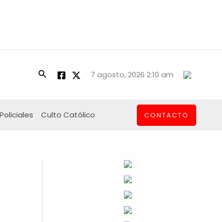
Buscar
7 agosto, 2026 2:10 am
Policiales
Culto Católico
CONTACTO