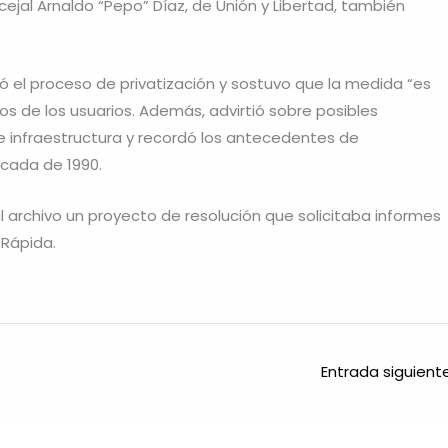
cejal Arnaldo “Pepo” Díaz, de Unión y Libertad, también
onó el proceso de privatización y sostuvo que la medida “es
hos de los usuarios. Además, advirtió sobre posibles
e infraestructura y recordó los antecedentes de
écada de 1990.
al archivo un proyecto de resolución que solicitaba informes
 Rápida.
Entrada siguien