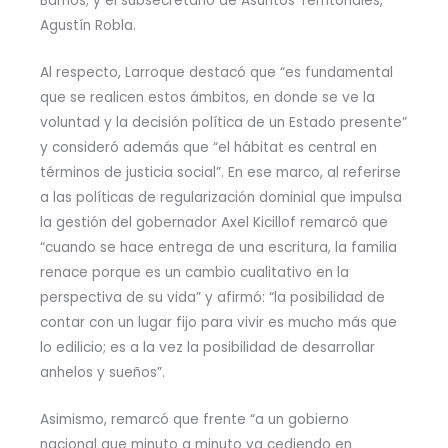
Barrios; y el subsecretario de Asuntos Territoriales,
Agustín Robla.
Al respecto, Larroque destacó que “es fundamental
que se realicen estos ámbitos, en donde se ve la
voluntad y la decisión política de un Estado presente”
y consideró además que “el hábitat es central en
términos de justicia social”. En ese marco, al referirse
a las políticas de regularización dominial que impulsa
la gestión del gobernador Axel Kicillof remarcó que
“cuando se hace entrega de una escritura, la familia
renace porque es un cambio cualitativo en la
perspectiva de su vida” y afirmó: “la posibilidad de
contar con un lugar fijo para vivir es mucho más que
lo edilicio; es a la vez la posibilidad de desarrollar
anhelos y sueños”.
Asimismo, remarcó que frente “a un gobierno
nacional que minuto a minuto va cediendo en