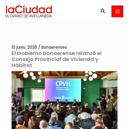
Ir
Buscar
al
contenido
10 junio, 2026
/
Bonaerenses
El Gobierno bonaerense relanzó el
Consejo Provincial de Vivienda y
Hábitat