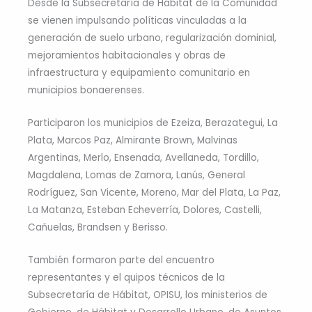
Desde la Subsecretaría de Hábitat de la Comunidad
se vienen impulsando políticas vinculadas a la
generación de suelo urbano, regularización dominial,
mejoramientos habitacionales y obras de
infraestructura y equipamiento comunitario en
municipios bonaerenses.
Participaron los municipios de Ezeiza, Berazategui, La
Plata, Marcos Paz, Almirante Brown, Malvinas
Argentinas, Merlo, Ensenada, Avellaneda, Tordillo,
Magdalena, Lomas de Zamora, Lanús, General
Rodríguez, San Vicente, Moreno, Mar del Plata, La Paz,
La Matanza, Esteban Echeverría, Dolores, Castelli,
Cañuelas, Brandsen y Berisso.
También formaron parte del encuentro
representantes y el quipos técnicos de la
Subsecretaría de Hábitat, OPISU, los ministerios de