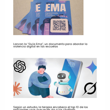
Lanzan la “Guía Ema”, un documento para abordar la
violencia digital en las escuelas
Según un estudio, la terapia encabeza el top 10 de los
principales usos que se les da a los chatbots