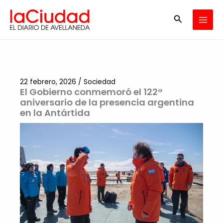
Ir
Buscar
al
contenido
22 febrero, 2026
/
Sociedad
El Gobierno conmemoró el 122°
aniversario de la presencia argentina
en la Antártida